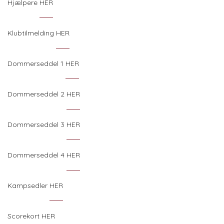
Hjælpere
HER
Klubtilmelding
HER
Dommerseddel 1
HER
Dommerseddel 2
HER
Dommerseddel 3
HER
Dommerseddel 4
HER
Kampsedler
HER
Scorekort
HER