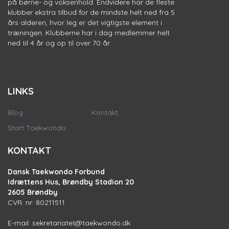
på børne- og voksenhold. Endvidere har de fleste
klubber ekstra tilbud for de mindste helt ned fra 5
års alderen, hvor leg er det vigtigste element i
træningen. Klubberne har i dag medlemmer helt
ned til 4 år og op til over 70 år.
LINKS
Blog
Kontakt
Start Taekwondo
KONTAKT
Dansk Taekwondo Forbund
Idrættens Hus, Brøndby Stadion 20
2605 Brøndby
CVR. nr: 80211511
E-mail:
sekretariatet@taekwondo.dk