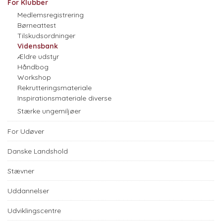
For Klubber
Medlemsregistrering
Børneattest
Tilskudsordninger
Vidensbank
Ældre udstyr
Håndbog
Workshop
Rekrutteringsmateriale
Inspirationsmateriale diverse
Stærke ungemiljøer
For Udøver
Danske Landshold
Stævner
Uddannelser
Udviklingscentre