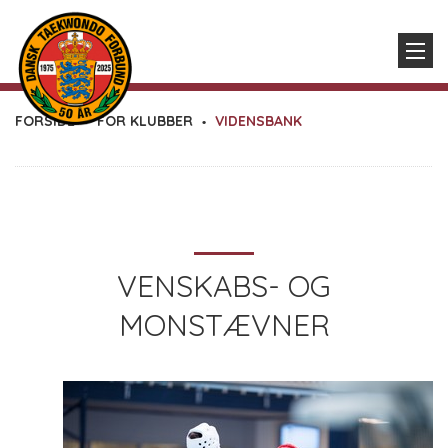
FORSIDE
FOR KLUBBER
VIDENSBANK
VENSKABS- OG
MONSTÆVNER