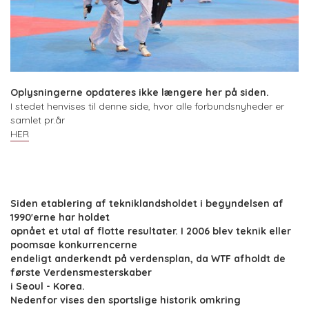
Oplysningerne opdateres ikke længere her på siden.
I stedet henvises til denne side, hvor alle forbundsnyheder er
samlet pr.år
HER
Siden etablering af tekniklandsholdet i begyndelsen af
1990'erne har holdet
opnået et utal af flotte resultater. I 2006 blev teknik eller
poomsae konkurrencerne
endeligt anderkendt på verdensplan, da WTF afholdt de
første Verdensmesterskaber
i Seoul - Korea.
Nedenfor vises den sportslige historik omkring