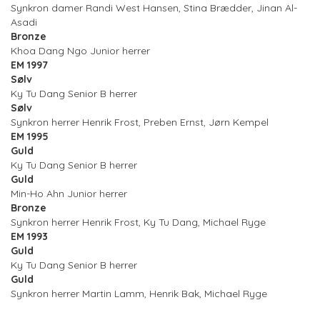
Synkron damer Randi West Hansen, Stina Brædder, Jinan Al-
Asadi
Bronze
Khoa Dang Ngo Junior herrer
EM 1997
Sølv
Ky Tu Dang Senior B herrer
Sølv
Synkron herrer Henrik Frost, Preben Ernst, Jørn Kempel
EM 1995
Guld
Ky Tu Dang Senior B herrer
Guld
Min-Ho Ahn Junior herrer
Bronze
Synkron herrer Henrik Frost, Ky Tu Dang, Michael Ryge
EM 1993
Guld
Ky Tu Dang Senior B herrer
Guld
Synkron herrer Martin Lamm, Henrik Bak, Michael Ryge