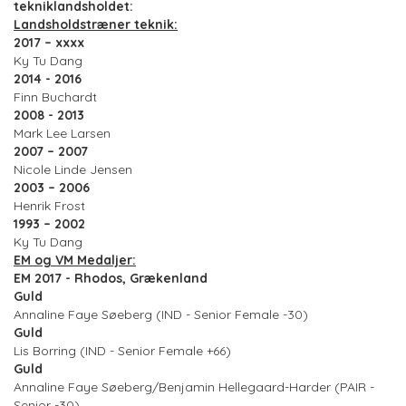
tekniklandsholdet:
Landsholdstræner teknik:
2017 – xxxx
Ky Tu Dang
2014 - 2016
Finn Buchardt
2008 - 2013
Mark Lee Larsen
2007 – 2007
Nicole Linde Jensen
2003 – 2006
Henrik Frost
1993 – 2002
Ky Tu Dang
EM og VM Medaljer:
EM 2017 - Rhodos, Grækenland
Guld
Annaline Faye Søeberg (IND - Senior Female -30)
Guld
Lis Borring (IND - Senior Female +66)
Guld
Annaline Faye Søeberg/Benjamin Hellegaard-Harder (PAIR -
Senior -30)