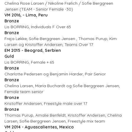
Chelina Rose Larsen / Nikoline Frølich / Sofie Berggreen
Jensen (TEAM - Senior Female -30)
VM 2016, - Lima, Peru
Bronze
Lis BORRING, Individuals F Over 65
Bronze
Freja Løkke, Sofie Berggreen Jensen , Thomas Purup, Kim
Larsen og Kristoffer Andersen, Teams Over 17
EM 2015 - Beograd, Serbien
Guld
Lis BORRING, Female + 65
Bronze
Charlotte Pedersen og Benjamin Harder, Pair Senior
Bronze
Chelina Larsen, Maria Buchardt og Sofie Berggreen Jensen,
Female team senior
Bronze
Kristoffer Andersen, Freestyle male over 17
Bronze
Thomas Purup, Amalie Benfeldt, Kristoffer Andersen, Chelina
Larsen, Sofie Berggreen Jensen, Freestyle mix team
VM 2014 - Aguascalientes, Mexico