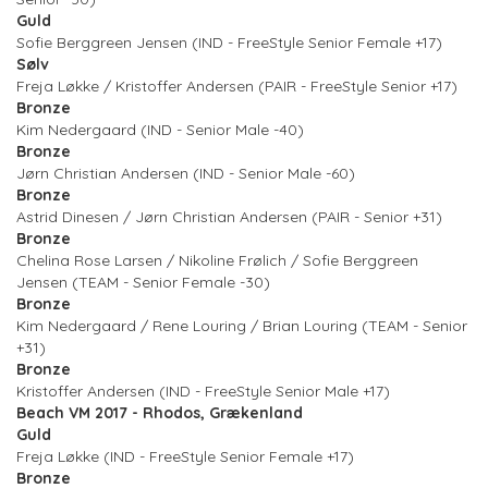
Guld
Sofie Berggreen Jensen (IND - FreeStyle Senior Female +17)
Sølv
Freja Løkke / Kristoffer Andersen (PAIR - FreeStyle Senior +17)
Bronze
Kim Nedergaard (IND - Senior Male -40)
Bronze
Jørn Christian Andersen (IND - Senior Male -60)
Bronze
Astrid Dinesen / Jørn Christian Andersen (PAIR - Senior +31)
Bronze
Chelina Rose Larsen / Nikoline Frølich / Sofie Berggreen
Jensen (TEAM - Senior Female -30)
Bronze
Kim Nedergaard / Rene Louring / Brian Louring (TEAM - Senior
+31)
Bronze
Kristoffer Andersen (IND - FreeStyle Senior Male +17)
Beach VM 2017 - Rhodos, Grækenland
Guld
Freja Løkke (IND - FreeStyle Senior Female +17)
Bronze