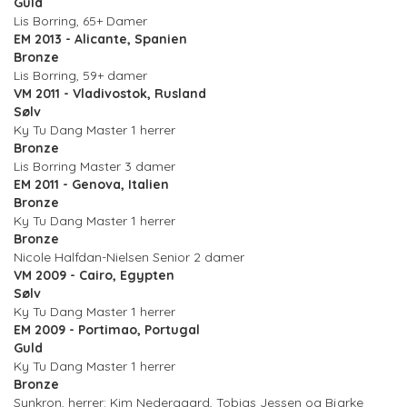
Guld
Lis Borring, 65+ Damer
EM 2013 - Alicante, Spanien
Bronze
Lis Borring, 59+ damer
VM 2011 - Vladivostok, Rusland
Sølv
Ky Tu Dang Master 1 herrer
Bronze
Lis Borring Master 3 damer
EM 2011 - Genova, Italien
Bronze
Ky Tu Dang Master 1 herrer
Bronze
Nicole Halfdan-Nielsen Senior 2 damer
VM 2009 - Cairo, Egypten
Sølv
Ky Tu Dang Master 1 herrer
EM 2009 - Portimao, Portugal
Guld
Ky Tu Dang Master 1 herrer
Bronze
Synkron, herrer: Kim Nedergaard, Tobias Jessen og Bjarke