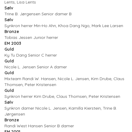
Lents, Lisa Lents
Sølv
Trine B. Jørgensen Senior damer B
Sølv
Synkron herrer Min-Ho Ahn, Khoa Dang Ngo, Mark Lee Larsen
Bronze
Tobias Jessen Junior herrer
EM 2003
Guld
Ky Tu Dang Senior C herrer
Guld
Nicole L. Jensen Senior A damer
Guld
Mixteam Randi W. Hansen, Nicole L. Jensen, Kim Drube, Claus
Thomsen, Peter Kristensen
Guld
Synkron herrer Kim Drube, Claus Thomsen, Peter Kristensen
Sølv
Synkron damer Nicole L. Jensen, Kamilla Kierstein, Trine B.
Jørgensen
Bronze
Randi West Hansen Senior B damer
EM 2001