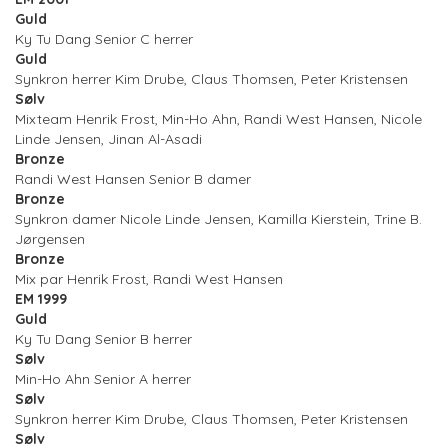
Guld
Ky Tu Dang Senior C herrer
Guld
Synkron herrer Kim Drube, Claus Thomsen, Peter Kristensen
Sølv
Mixteam Henrik Frost, Min-Ho Ahn, Randi West Hansen, Nicole
Linde Jensen, Jinan Al-Asadi
Bronze
Randi West Hansen Senior B damer
Bronze
Synkron damer Nicole Linde Jensen, Kamilla Kierstein, Trine B.
Jørgensen
Bronze
Mix par Henrik Frost, Randi West Hansen
EM 1999
Guld
Ky Tu Dang Senior B herrer
Sølv
Min-Ho Ahn Senior A herrer
Sølv
Synkron herrer Kim Drube, Claus Thomsen, Peter Kristensen
Sølv