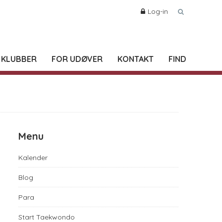
Log-in
 KLUBBER
FOR UDØVER
KONTAKT
FIND
Menu
Kalender
Blog
Para
Start Taekwondo