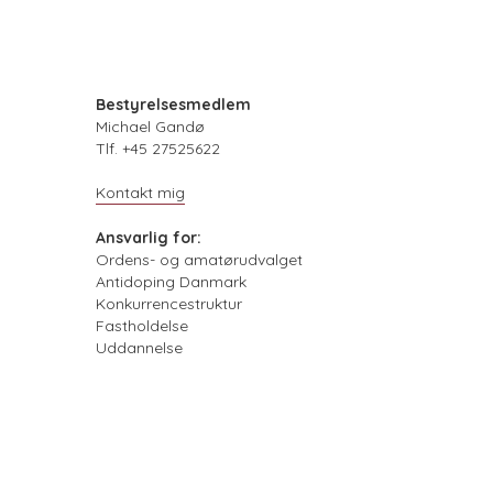
Bestyrelsesmedlem
Michael Gandø
Tlf. +45 27525622
Kontakt mig
Ansvarlig for:
Ordens- og amatørudvalget
Antidoping Danmark
Konkurrencestruktur
Fastholdelse
Uddannelse