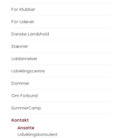
For Klubber
For Udøver
Danske Landshold
Stævner
Uddannelser
Udviklingscentre
Dommer
Om Forbund
SummerCamp
Kontakt
Ansatte
Udviklingskonsulent