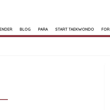
ENDER
BLOG
PARA
START TAEKWONDO
FOR