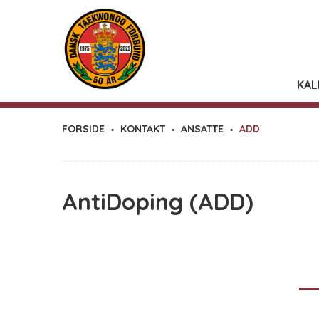
KAL
FORSIDE
KONTAKT
ANSATTE
ADD
AntiDoping (ADD)