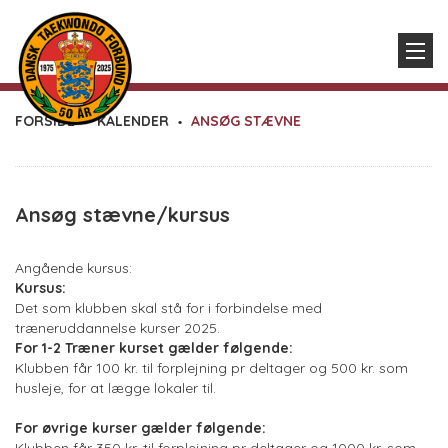
FORSIDE
KALENDER
ANSØG STÆVNE
Ansøg stævne/kursus
Angående kursus:
Kursus:
Det som klubben skal stå for i forbindelse med
træneruddannelse kurser 2025.
For 1-2 Træner kurset gælder følgende:
Klubben får 100 kr. til forplejning pr deltager og 500 kr. som
husleje, for at lægge lokaler til.
For øvrige kurser gælder følgende: