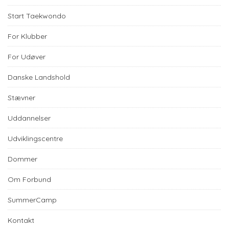
Start Taekwondo
For Klubber
For Udøver
Danske Landshold
Stævner
Uddannelser
Udviklingscentre
Dommer
Om Forbund
SummerCamp
Kontakt