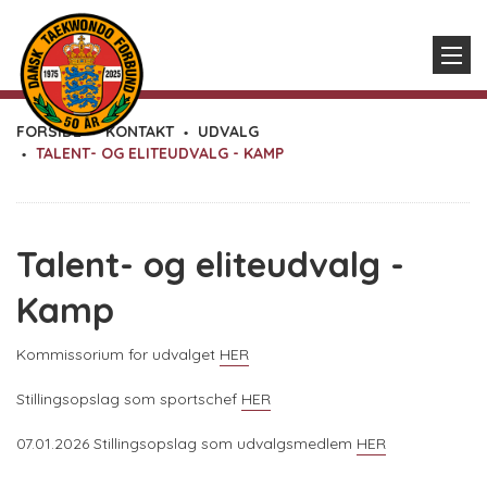
FORSIDE
KONTAKT
UDVALG
TALENT- OG ELITEUDVALG - KAMP
Talent- og eliteudvalg -
Kamp
Kommissorium for udvalget
HER
Stillingsopslag som sportschef
HER
07.01.2026 Stillingsopslag som udvalgsmedlem
HER