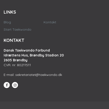
LINKS
Blog
Kontakt
Start Taekwondo
KONTAKT
Dansk Taekwondo Forbund
Idrættens Hus, Brøndby Stadion 20
2605 Brøndby
CVR. nr: 80211511
E-mail:
sekretariatet@taekwondo.dk