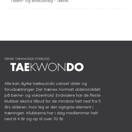
Talent- og eliteudvalg - Teknik
Alle kan dyrke taekwondo uanset alder og
forudsætninger. Der trænes normalt aldersinddelt
på børne- og voksenhold. Endvidere har de fleste
klubber ekstra tilbud for de mindste helt ned fra 5
års alderen, hvor leg er det vigtigste element i
træningen. Klubberne har i dag medlemmer helt
ned til 4 år og op til over 70 år.