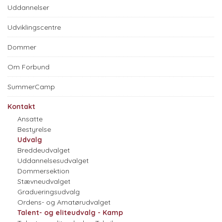
Uddannelser
Udviklingscentre
Dommer
Om Forbund
SummerCamp
Kontakt
Ansatte
Bestyrelse
Udvalg
Breddeudvalget
Uddannelsesudvalget
Dommersektion
Stævneudvalget
Gradueringsudvalg
Ordens- og Amatørudvalget
Talent- og eliteudvalg - Kamp