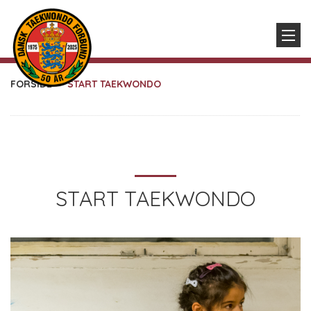
FORSIDE
START TAEKWONDO
START TAEKWONDO