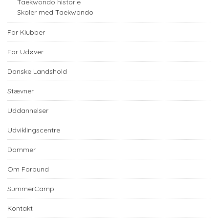
Taekwondo historie
Skoler med Taekwondo
For Klubber
For Udøver
Danske Landshold
Stævner
Uddannelser
Udviklingscentre
Dommer
Om Forbund
SummerCamp
Kontakt