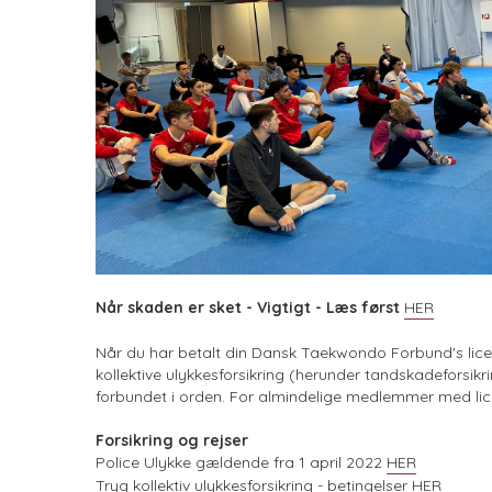
Når skaden er sket - Vigtigt - Læs først
HER
Når du har betalt din Dansk Taekwondo Forbund's lic
kollektive ulykkesforsikring (herunder tandskadeforsikri
forbundet i orden. For almindelige medlemmer med licen
Forsikring og rejser
Police Ulykke gældende fra 1 april 2022
HER
Tryg kollektiv ulykkesforsikring - betingelser
HER