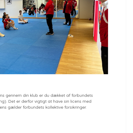
ens gennem din klub er du dækket af forbundets
ng). Det er derfor vigtigt at have sin licens med
s gælder forbundets kollektive forsikringer.