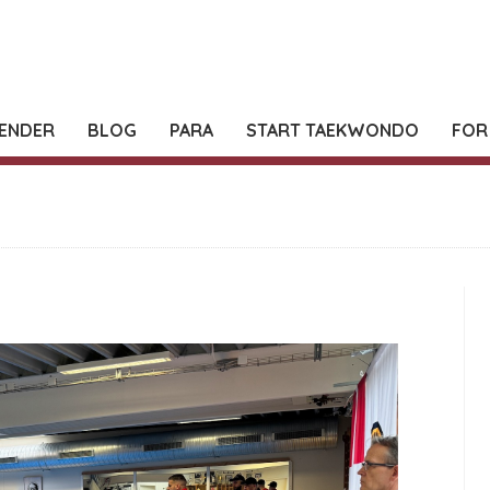
ENDER
BLOG
PARA
START TAEKWONDO
FOR