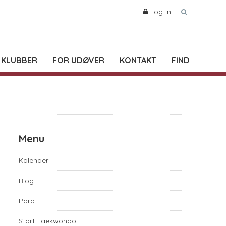
Log-in
 KLUBBER
FOR UDØVER
KONTAKT
FIND
Menu
Kalender
Blog
Para
Start Taekwondo