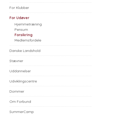
For Klubber
For Udøver
Hjemmetræning
Pensum
Forsikring
Medlemsfordele
Danske Landshold
Stævner
Uddannelser
Udviklingscentre
Dommer
Om Forbund
SummerCamp