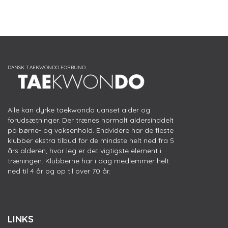
Alle kan dyrke taekwondo uanset alder og
forudsætninger. Der trænes normalt aldersinddelt
på børne- og voksenhold. Endvidere har de fleste
klubber ekstra tilbud for de mindste helt ned fra 5
års alderen, hvor leg er det vigtigste element i
træningen. Klubberne har i dag medlemmer helt
ned til 4 år og op til over 70 år.
LINKS