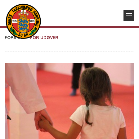
FORSIDE
FOR UDØVER