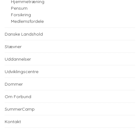
Hjemmetræning
Pensum
Forsikring
Medlemsfordele
Danske Landshold
Stævner
Uddannelser
Udviklingscentre
Dommer
Om Forbund
SummerCamp
Kontakt