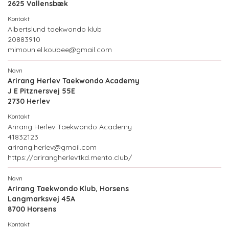
2625 Vallensbæk
Albertslund taekwondo klub
20883910
mimoun.el.koubee@gmail.com
Arirang Herlev Taekwondo Academy
J E Pitznersvej 55E
2730 Herlev
Arirang Herlev Taekwondo Academy
41832123
arirang.herlev@gmail.com
https://arirangherlevtkd.mento.club/
Arirang Taekwondo Klub, Horsens
Langmarksvej 45A
8700 Horsens