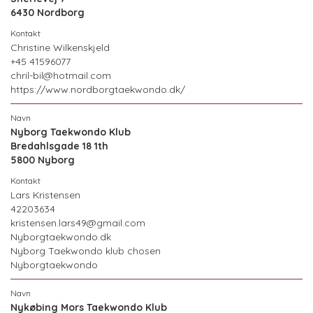
6430 Nordborg
Christine Wilkenskjeld
+45 41596077
chril-bil@hotmail.com
https://www.nordborgtaekwondo.dk/
Nyborg Taekwondo Klub
Bredahlsgade 18 1th
5800 Nyborg
Lars Kristensen
42203634
kristensen.lars49@gmail.com
Nyborgtaekwondo.dk
Nyborg Taekwondo klub chosen
Nyborgtaekwondo
Nykøbing Mors Taekwondo Klub