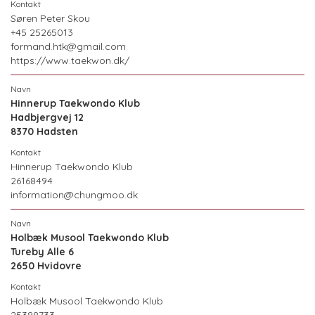
Søren Peter Skou
+45 25265013
formand.htk@gmail.com
https://www.taekwon.dk/
Hinnerup Taekwondo Klub
Hadbjergvej 12
8370 Hadsten
Hinnerup Taekwondo Klub
26168494
information@chungmoo.dk
Holbæk Musool Taekwondo Klub
Tureby Alle 6
2650 Hvidovre
Holbæk Musool Taekwondo Klub