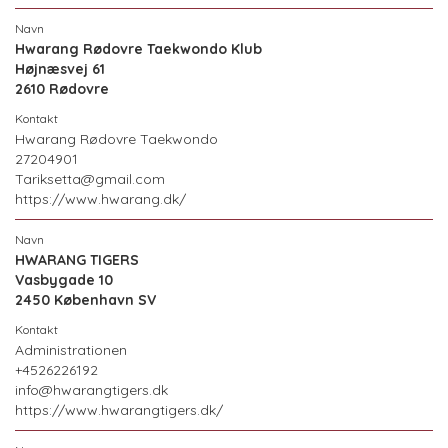
Hwarang Rødovre Taekwondo Klub
Højnæsvej 61
2610 Rødovre
Hwarang Rødovre Taekwondo
27204901
Tariksetta@gmail.com
https://www.hwarang.dk/
HWARANG TIGERS
Vasbygade 10
2450 København SV
Administrationen
+4526226192
info@hwarangtigers.dk
https://www.hwarangtigers.dk/