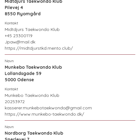
Midtdjurs Taekwondo Klub
Pilevej 4
8550 Ryomgård
Midtdjurs Taekwondo Klub
+45 23300119
Jpaw@mail.dk
https://midtdjurstkd.mento.club/
Munkebo Taekwondo Klub
Lollandsgade 59
5000 Odense
Munkebo Taekwondo Klub
20253972
kasserer.munkebotaekwondo@gmail.com
https://www.munkebo-taekwondo.dk/
Nordborg Taekwondo Klub
Snerlevej 7