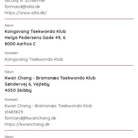
Nicolaj A. Schiermer
formand@silla.dk
https://www.silla.dk/
Kongsvang Taekwondo Klub
Helga Pedersens Gade 49, 6.
8000 Aarhus C
Kongsvang Taekwondo Klub
Kwan Chang - Bramsnæs Taekwondo Klub
Søndervej 6, Vejleby
4050 Skibby
Kwan Chang - Bramsnæs Taekwondo Klub
61683829
formand@kwanchang.dk
https://kwanchang.dk