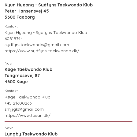
Kyun Hyeong - Sydfyns Taekwondo Klub
Peter Hansensvej 45
5600 Faaborg
Kyun Hyeong - Sydfyns Taekwondo Klub
60819744
sydfynstaekwondo@gmail.com
https://www.sydfyns-taekwondo.dk/
Køge Taekwondo Klub
Tangmosevej 87
4600 Køge
Køge Taekwondo Klub
+45 21600263
smjjgk@gmail.com
https://www.tosan.dk/
Lyngby Taekwondo Klub