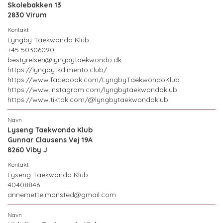
Skolebakken 13
2830 Virum
Lyngby Taekwondo Klub
+45 50306090
bestyrelsen@lyngbytaekwondo.dk
https://lyngbytkd.mento.club/
https://www.facebook.com/LyngbyTaekwondoKlub
https://www.instagram.com/lyngbytaekwondoklub
https://www.tiktok.com/@lyngbytaekwondoklub
Lyseng Taekwondo Klub
Gunnar Clausens Vej 19A
8260 Viby J
Lyseng Taekwondo Klub
40408846
annemette.monsted@gmail.com