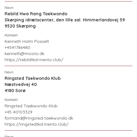
Rebild Hwa Rang Taekwondo
Skørping idrætscenter, den lille sal. Himmerlandsvej 59
9520 Skørping
Kenneth Holm Posselt
+4541786480
kenneth@mooto.dk
https://rebildtkd.mento.club/
Ringsted Taekwondo Klub
Næstvedvej 40
4180 Sorø
Ringsted Taekwondo Klub
+45 40103329
formand@ringsted-taekwondo.dk
https://ringstedtkd.mento.club/