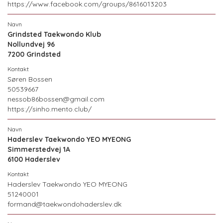
https://www.facebook.com/groups/8616013203
Grindsted Taekwondo Klub
Nollundvej 96
7200 Grindsted
Søren Bossen
50539667
nessob86bossen@gmail.com
https://sinho.mento.club/
Haderslev Taekwondo YEO MYEONG
Simmerstedvej 1A
6100 Haderslev
Haderslev Taekwondo YEO MYEONG
51240001
formand@taekwondohaderslev.dk