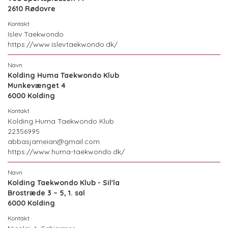
2610 Rødovre
Islev Taekwondo
https://www.islevtaekwondo.dk/
Kolding Huma Taekwondo Klub
Munkevænget 4
6000 Kolding
Kolding Huma Taekwondo Klub
22356995
abbasjameian@gmail.com
https://www.huma-taekwondo.dk/
Kolding Taekwondo Klub - Sil'la
Brostræde 3 – 5, 1. sal
6000 Kolding