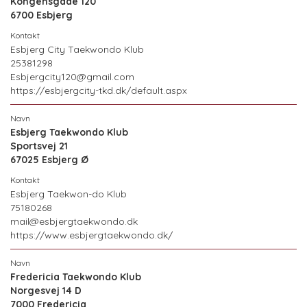
Kongensgade 120
6700 Esbjerg
Esbjerg City Taekwondo Klub
25381298
Esbjergcity120@gmail.com
https://esbjergcity-tkd.dk/default.aspx
Esbjerg Taekwondo Klub
Sportsvej 21
67025 Esbjerg Ø
Esbjerg Taekwon-do Klub
75180268
mail@esbjergtaekwondo.dk
https://www.esbjergtaekwondo.dk/
Fredericia Taekwondo Klub
Norgesvej 14 D
7000 Fredericia