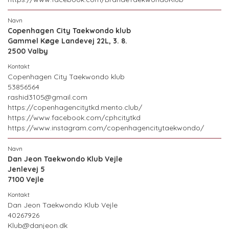
Copenhagen City Taekwondo klub
Gammel Køge Landevej 22L, 3. 8.
2500 Valby
Copenhagen City Taekwondo klub
53856564
rashid3105@gmail.com
https://copenhagencitytkd.mento.club/
https://www.facebook.com/cphcitytkd
https://www.instagram.com/copenhagencitytaekwondo/
Dan Jeon Taekwondo Klub Vejle
Jenlevej 5
7100 Vejle
Dan Jeon Taekwondo Klub Vejle
40267926
Klub@danjeon.dk