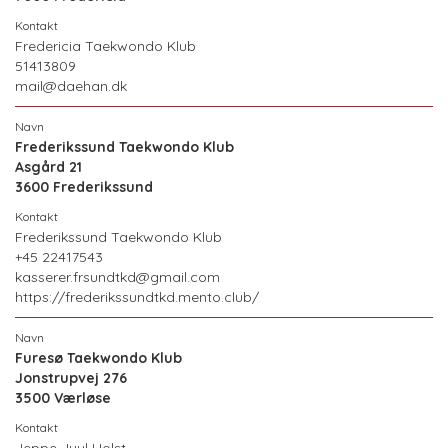
Fredericia Taekwondo Klub
51413809
mail@daehan.dk
Frederikssund Taekwondo Klub
Asgård 21
3600 Frederikssund
Frederikssund Taekwondo Klub
+45 22417543
kasserer.frsundtkd@gmail.com
https://frederikssundtkd.mento.club/
Furesø Taekwondo Klub
Jonstrupvej 276
3500 Værløse