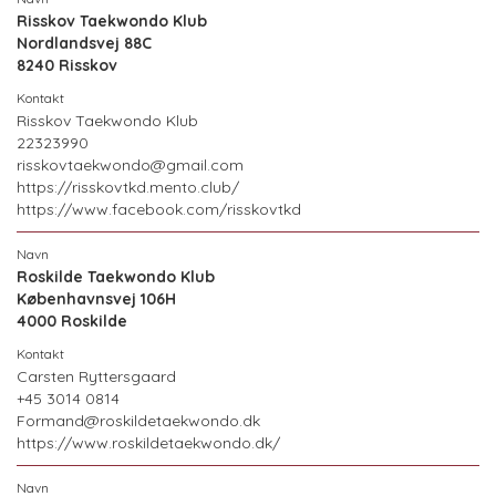
Risskov Taekwondo Klub
Nordlandsvej 88C
8240 Risskov
Risskov Taekwondo Klub
22323990
risskovtaekwondo@gmail.com
https://risskovtkd.mento.club/
https://www.facebook.com/risskovtkd
Roskilde Taekwondo Klub
Københavnsvej 106H
4000 Roskilde
Carsten Ryttersgaard
+45 3014 0814
Formand@roskildetaekwondo.dk
https://www.roskildetaekwondo.dk/