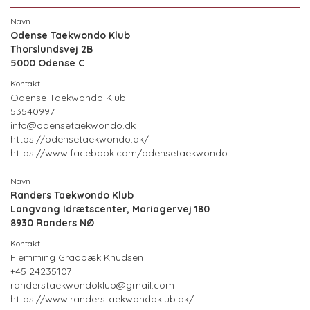
Odense Taekwondo Klub
Thorslundsvej 2B
5000 Odense C
Odense Taekwondo Klub
53540997
info@odensetaekwondo.dk
https://odensetaekwondo.dk/
https://www.facebook.com/odensetaekwondo
Randers Taekwondo Klub
Langvang Idrætscenter, Mariagervej 180
8930 Randers NØ
Flemming Graabæk Knudsen
+45 24235107
randerstaekwondoklub@gmail.com
https://www.randerstaekwondoklub.dk/