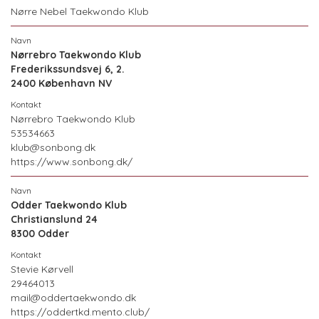
Nørre Nebel Taekwondo Klub
Nørrebro Taekwondo Klub
Frederikssundsvej 6, 2.
2400 København NV
Nørrebro Taekwondo Klub
53534663
klub@sonbong.dk
https://www.sonbong.dk/
Odder Taekwondo Klub
Christianslund 24
8300 Odder
Stevie Kørvell
29464013
mail@oddertaekwondo.dk
https://oddertkd.mento.club/