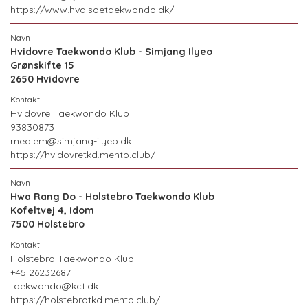
https://www.hvalsoetaekwondo.dk/
Hvidovre Taekwondo Klub - Simjang Ilyeo
Grønskifte 15
2650 Hvidovre
Hvidovre Taekwondo Klub
93830873
medlem@simjang-ilyeo.dk
https://hvidovretkd.mento.club/
Hwa Rang Do - Holstebro Taekwondo Klub
Kofeltvej 4, Idom
7500 Holstebro
Holstebro Taekwondo Klub
+45 26232687
taekwondo@kct.dk
https://holstebrotkd.mento.club/