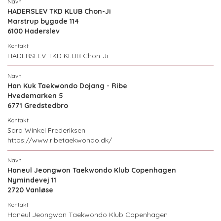
HADERSLEV TKD KLUB Chon-Ji
Marstrup bygade 114
6100 Haderslev
HADERSLEV TKD KLUB Chon-Ji
Han Kuk Taekwondo Dojang - Ribe
Hvedemarken 5
6771 Gredstedbro
Sara Winkel Frederiksen
https://www.ribetaekwondo.dk/
Haneul Jeongwon Taekwondo Klub Copenhagen
Nymindevej 11
2720 Vanløse
Haneul Jeongwon Taekwondo Klub Copenhagen