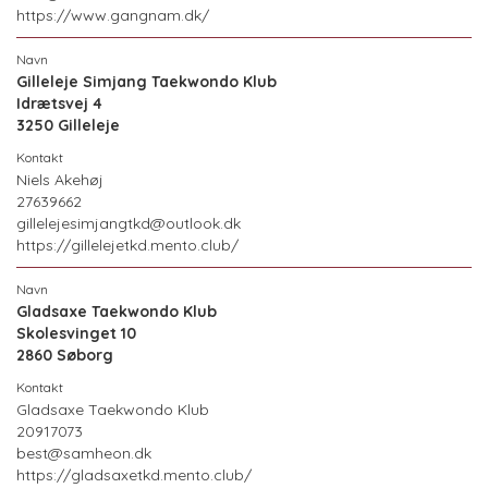
https://www.gangnam.dk/
Gilleleje Simjang Taekwondo Klub
Idrætsvej 4
3250 Gilleleje
Niels Akehøj
27639662
gillelejesimjangtkd@outlook.dk
https://gillelejetkd.mento.club/
Gladsaxe Taekwondo Klub
Skolesvinget 10
2860 Søborg
Gladsaxe Taekwondo Klub
20917073
best@samheon.dk
https://gladsaxetkd.mento.club/