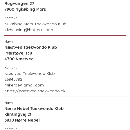
Rugvangen 27
7900 Nykøbing Mors
Nykøbing Mors Taekwondo Klub
idvhenning@hotmail.com
Næstved Taekwondo Klub
Præstøvej 138
4700 Næstved
Næstved Taekwondo Klub
26845782
mikerbs@gmail.com
https://naestved-taekwondo.dk
Nørre Nebel Taekwondo Klub
Klintingvej 21
6830 Nørre Nebel