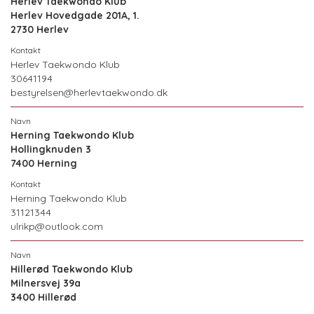
Herlev Taekwondo Klub
Herlev Hovedgade 201A, 1.
2730 Herlev
Herlev Taekwondo Klub
30641194
bestyrelsen@herlevtaekwondo.dk
Herning Taekwondo Klub
Hollingknuden 3
7400 Herning
Herning Taekwondo Klub
31121344
ulrikp@outlook.com
Hillerød Taekwondo Klub
Milnersvej 39a
3400 Hillerød