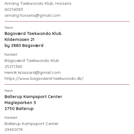
Arirang Taekwondo Klub, Horsens
60216083
arirang.horsens@gmail.com
Bagsværd Taekwondo Klub
Kildemosen 21
by 2880 Bagsværd
Bagsværd Taekwondo Klub
25211360
Henrik.Wassard@gmail.com
https://www.bagsvaerd-taekwondo.dk/
Ballerup Kampsport Center
Magleparken 5
2750 Ballerup
Ballerup Kampsport Center
29450774