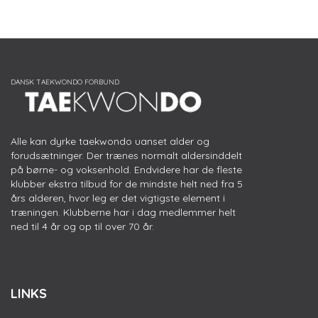
Alle kan dyrke taekwondo uanset alder og
forudsætninger. Der trænes normalt aldersinddelt
på børne- og voksenhold. Endvidere har de fleste
klubber ekstra tilbud for de mindste helt ned fra 5
års alderen, hvor leg er det vigtigste element i
træningen. Klubberne har i dag medlemmer helt
ned til 4 år og op til over 70 år.
LINKS