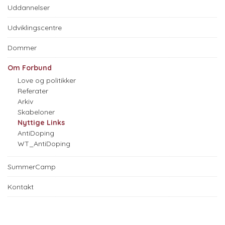
Uddannelser
Udviklingscentre
Dommer
Om Forbund
Love og politikker
Referater
Arkiv
Skabeloner
Nyttige Links
AntiDoping
WT_AntiDoping
SummerCamp
Kontakt