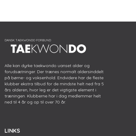
Alle kan dyrke taekwondo uanset alder og
forudsætninger. Der trænes normalt aldersinddelt
på børne- og voksenhold. Endvidere har de fleste
klubber ekstra tilbud for de mindste helt ned fra 5
års alderen, hvor leg er det vigtigste element i
træningen. Klubberne har i dag medlemmer helt
ned til 4 år og op til over 70 år.
LINKS