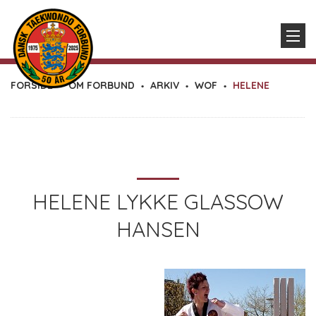
FORSIDE
OM FORBUND
ARKIV
WOF
HELENE
HELENE LYKKE GLASSOW
HANSEN