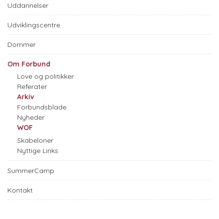
Uddannelser
Udviklingscentre
Dommer
Om Forbund
Love og politikker
Referater
Arkiv
Forbundsblade
Nyheder
WOF
Skabeloner
Nyttige Links
SummerCamp
Kontakt