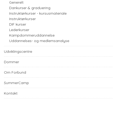
Generelt
Dankurser & graduering
Instruktørkurser - kursusmateriale
Instruktørkurser
DIF kurser
Lederkurser
Kampdommeruddannelse
Uddannelses- og medlemsanalyse
Udviklingscentre
Dommer
Om Forbund
SummerCamp
Kontakt