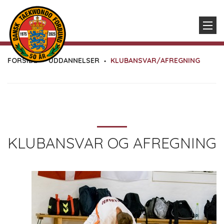
FORSIDE
UDDANNELSER
KLUBANSVAR/AFREGNING
KLUBANSVAR OG AFREGNING