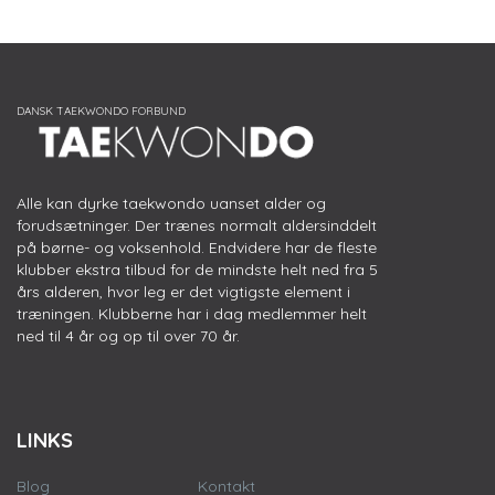
Alle kan dyrke taekwondo uanset alder og
forudsætninger. Der trænes normalt aldersinddelt
på børne- og voksenhold. Endvidere har de fleste
klubber ekstra tilbud for de mindste helt ned fra 5
års alderen, hvor leg er det vigtigste element i
træningen. Klubberne har i dag medlemmer helt
ned til 4 år og op til over 70 år.
LINKS
Blog
Kontakt