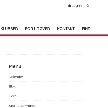
Log-in
 KLUBBER
FOR UDØVER
KONTAKT
FIND
Menu
Kalender
Blog
Para
Start Taekwondo