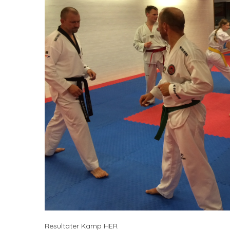
Resultater Kamp
HER