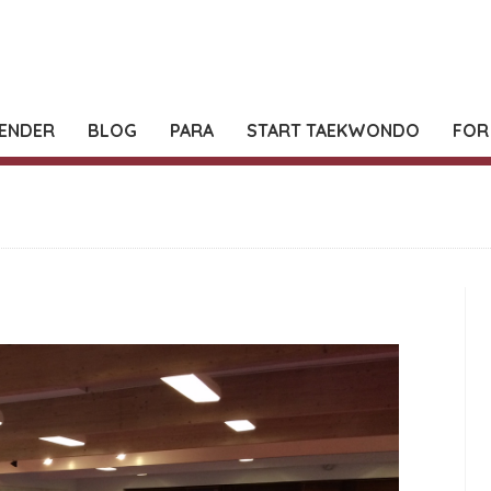
ENDER
BLOG
PARA
START TAEKWONDO
FOR