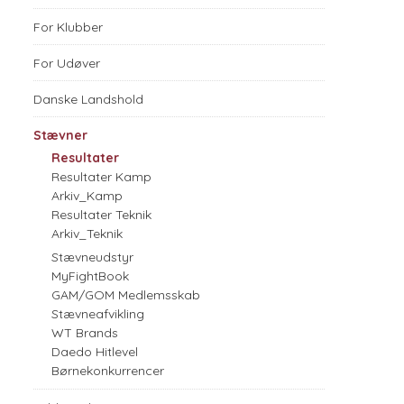
For Klubber
For Udøver
Danske Landshold
Stævner
Resultater
Resultater Kamp
Arkiv_Kamp
Resultater Teknik
Arkiv_Teknik
Stævneudstyr
MyFightBook
GAM/GOM Medlemsskab
Stævneafvikling
WT Brands
Daedo Hitlevel
Børnekonkurrencer