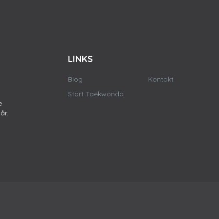
LINKS
Blog
Kontakt
Start Taekwondo
e
år.