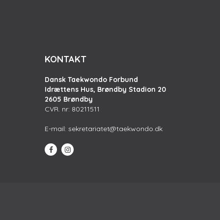
KONTAKT
Dansk Taekwondo Forbund
Idrættens Hus, Brøndby Stadion 20
2605 Brøndby
CVR. nr: 80211511
E-mail:
sekretariatet@taekwondo.dk