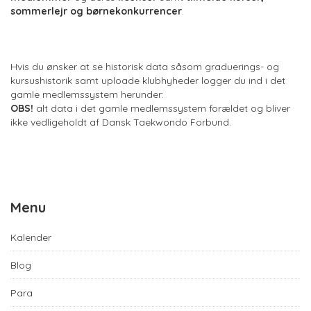
sommerlejr og børnekonkurrencer
.
Hvis du ønsker at se historisk data såsom graduerings- og
kursushistorik samt uploade klubhyheder logger du ind i det
gamle medlemssystem herunder:
OBS!
alt data i det gamle medlemssystem forældet og bliver
ikke vedligeholdt af Dansk Taekwondo Forbund.
Menu
Kalender
Blog
Para