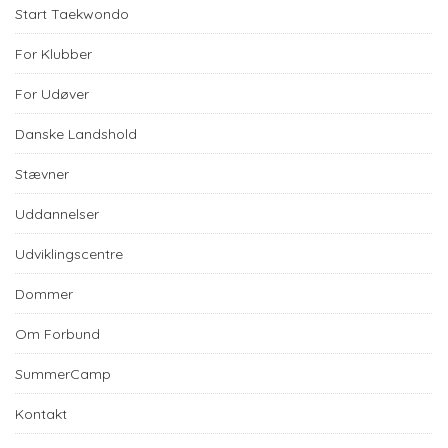
Start Taekwondo
For Klubber
For Udøver
Danske Landshold
Stævner
Uddannelser
Udviklingscentre
Dommer
Om Forbund
SummerCamp
Kontakt