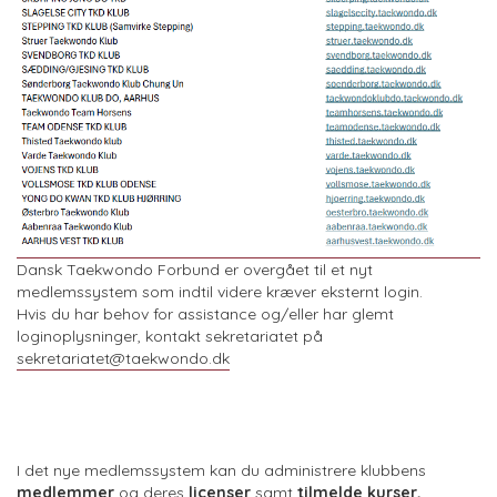
Dansk Taekwondo Forbund er overgået til et nyt
medlemssystem som indtil videre kræver eksternt login.
Hvis du har behov for assistance og/eller har glemt
loginoplysninger, kontakt sekretariatet på
sekretariatet@taekwondo.dk
I det nye medlemssystem kan du administrere klubbens
medlemmer
og deres
licenser
samt
tilmelde kurser,