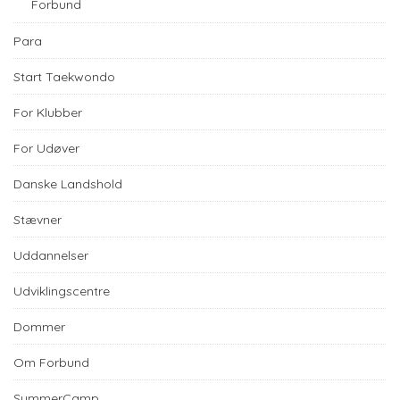
Forbund
Para
Start Taekwondo
For Klubber
For Udøver
Danske Landshold
Stævner
Uddannelser
Udviklingscentre
Dommer
Om Forbund
SummerCamp