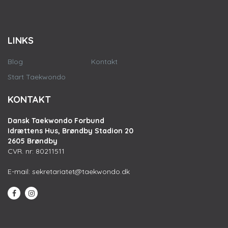
LINKS
Blog
Kontakt
Start Taekwondo
KONTAKT
Dansk Taekwondo Forbund
Idrættens Hus, Brøndby Stadion 20
2605 Brøndby
CVR. nr: 80211511
E-mail:
sekretariatet@taekwondo.dk