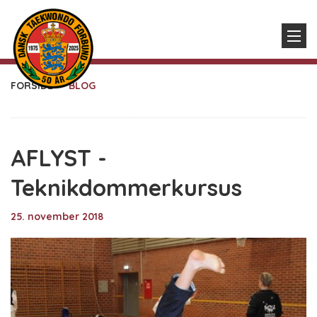
FORSIDE
BLOG
AFLYST -
Teknikdommerkursus
25. november 2018