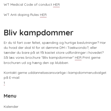
WT Medical Code of conduct
HER
WT Anti doping Rules
HER
Bliv kampdommer
Er du til fart over feltet, spænding og hurtige beslutninger? Har
du hvad der skal til for at dømme DM i Taekwondo?, eller
tænder du bare på at få kastet store udfordringer i hovedet?
Så læs vores brochure "Bliv kampdommer"
HER
Print gerne
brochuren ud og hæng den op klubben.
Kontakt gerne uddannelsesansvarlige i kampdommerudvalget
på E-mail:
t
Menu
Kalender