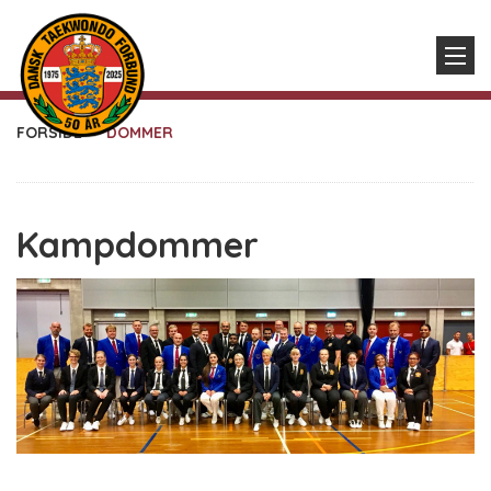
FORSIDE
DOMMER
Kampdommer