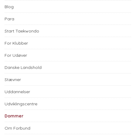
Blog
Para
Start Taekwondo
For Klubber
For Udøver
Danske Landshold
Stævner
Uddannelser
Udviklingscentre
Dommer
Om Forbund