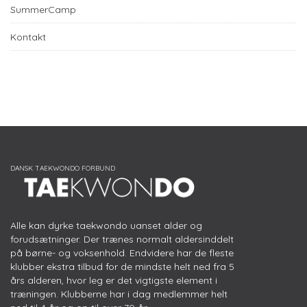
SummerCamp
Kontakt
Alle kan dyrke taekwondo uanset alder og
forudsætninger. Der trænes normalt aldersinddelt
på børne- og voksenhold. Endvidere har de fleste
klubber ekstra tilbud for de mindste helt ned fra 5
års alderen, hvor leg er det vigtigste element i
træningen. Klubberne har i dag medlemmer helt