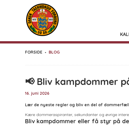
KAL
FORSIDE
BLOG
📢 Bliv kampdommer p
16. juni 2026
Lær de nyeste regler og bliv en del af dommerfæl
Kære dommeraspiranter, sekundanter og øvrige inter
Bliv kampdommer eller få styr på d