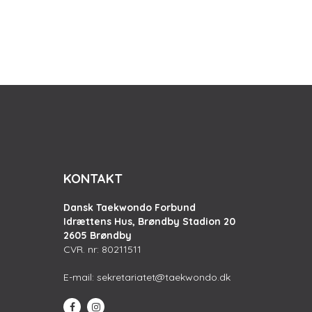
KONTAKT
Dansk Taekwondo Forbund
Idrættens Hus, Brøndby Stadion 20
2605 Brøndby
CVR. nr: 80211511
E-mail:
sekretariatet@taekwondo.dk