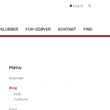
Log-in
 KLUBBER
FOR UDØVER
KONTAKT
FIND
Menu
Kalender
Blog
Klub
Forbund
Para