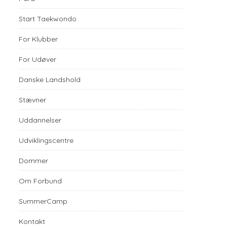
Start Taekwondo
For Klubber
For Udøver
Danske Landshold
Stævner
Uddannelser
Udviklingscentre
Dommer
Om Forbund
SummerCamp
Kontakt