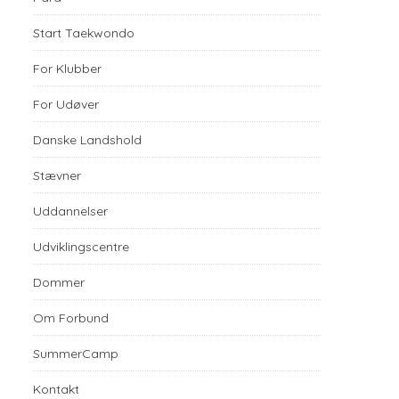
Start Taekwondo
For Klubber
For Udøver
Danske Landshold
Stævner
Uddannelser
Udviklingscentre
Dommer
Om Forbund
SummerCamp
Kontakt