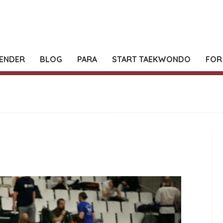
ENDER
BLOG
PARA
START TAEKWONDO
FOR