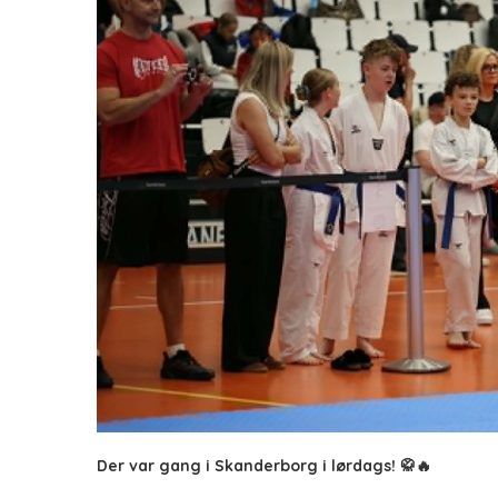
Der var gang i Skanderborg i lørdags! 🥋🔥