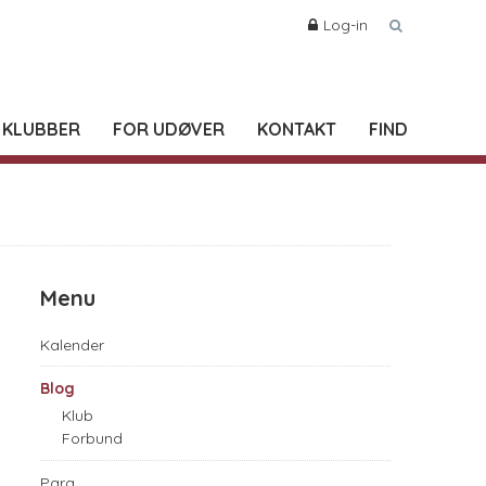
Log-in
 KLUBBER
FOR UDØVER
KONTAKT
FIND
Menu
Kalender
Blog
Klub
Forbund
Para