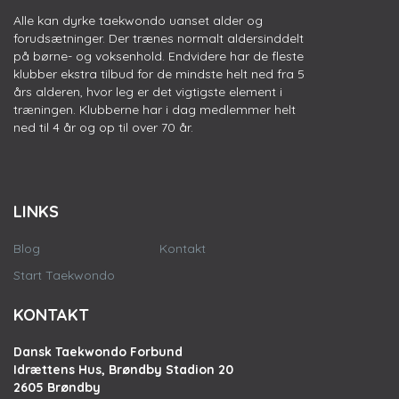
Alle kan dyrke taekwondo uanset alder og
forudsætninger. Der trænes normalt aldersinddelt
på børne- og voksenhold. Endvidere har de fleste
klubber ekstra tilbud for de mindste helt ned fra 5
års alderen, hvor leg er det vigtigste element i
træningen. Klubberne har i dag medlemmer helt
ned til 4 år og op til over 70 år.
LINKS
Blog
Kontakt
Start Taekwondo
KONTAKT
Dansk Taekwondo Forbund
Idrættens Hus, Brøndby Stadion 20
2605 Brøndby