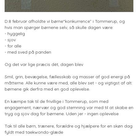
D.8 februar afholdte vi børne“konkurrence” i Tommerup, og
hvis man spørger børnene selv, så skulle dagen være:
- hyggelig
- sjov
- for alle
- med sved på panden
Og det var lige præcis dét, dagen blev
Smil, grin, bevægelse, fællesskab og masser af god energi på
måtterne. Alle kunne være med, alle blev set - og vigtigst af alt:
børnene gik derfra med en god oplevelse.
En kæmpe tak til de frivillige i Tommerup, som med
engagement, nærvær og god stemning var med til at skabe en
tryg og sjov dag for børnene. Uden jer - ingen oplevelse
Tak til alle børn, trænere, forældre og hjælpere for en skøn dag
fyldt med taekwondo-glæde