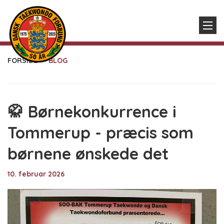
FORSIDE
BLOG
🥋 Børnekonkurrence i
Tommerup - præcis som
børnene ønskede det
10. februar 2026