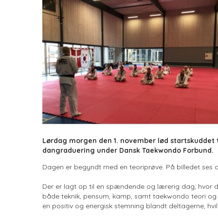
Lørdag morgen den 1. november lød startskuddet ti
dangraduering under Dansk Taekwondo Forbund.
Dagen er begyndt med en teoriprøve. På billedet ses 
Der er lagt op til en spændende og lærerig dag, hvor 
både teknik, pensum, kamp, samt taekwondo teori og f
en positiv og energisk stemning blandt deltagerne, hvil