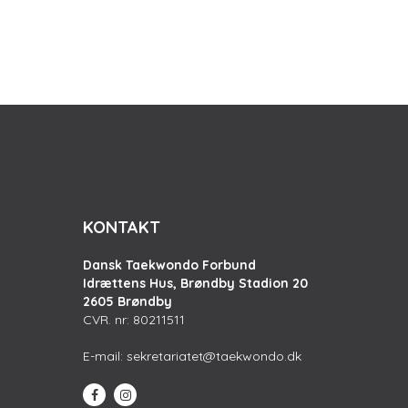
KONTAKT
Dansk Taekwondo Forbund
Idrættens Hus, Brøndby Stadion 20
2605 Brøndby
CVR. nr: 80211511
E-mail:
sekretariatet@taekwondo.dk