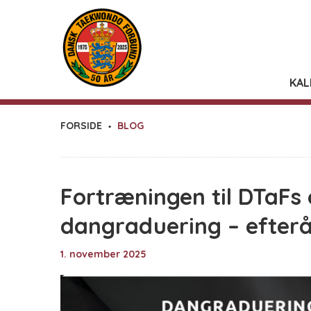
KAL
FORSIDE
BLOG
Fortræningen til DTaFs o
dangraduering – efterå
1. november 2025