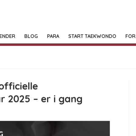
ENDER
BLOG
PARA
START TAEKWONDO
FOR
fficielle
r 2025 – er i gang