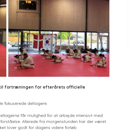
l fortræningen for efterårets officielle
de fokuserede deltagere.
deltagerne får mulighed for at arbejde intensivt med
orståelse. Allerede fra morgenstunden har der været
ket lover godt for dagens videre forløb.