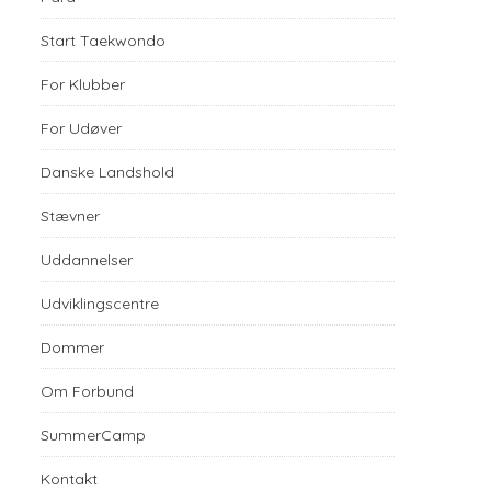
Start Taekwondo
For Klubber
For Udøver
Danske Landshold
Stævner
Uddannelser
Udviklingscentre
Dommer
Om Forbund
SummerCamp
Kontakt