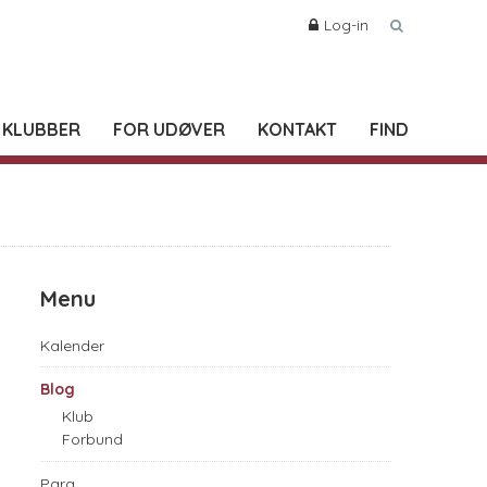
Log-in
 KLUBBER
FOR UDØVER
KONTAKT
FIND
Menu
Kalender
Blog
Klub
Forbund
Para