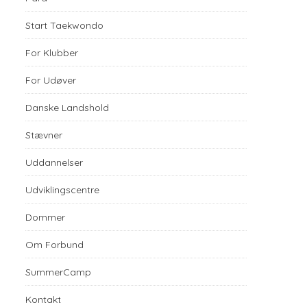
Start Taekwondo
For Klubber
For Udøver
Danske Landshold
Stævner
Uddannelser
Udviklingscentre
Dommer
Om Forbund
SummerCamp
Kontakt