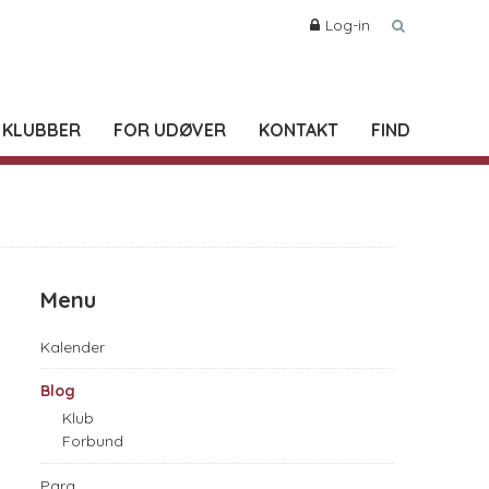
Log-in
 KLUBBER
FOR UDØVER
KONTAKT
FIND
Menu
Kalender
Blog
Klub
Forbund
Para