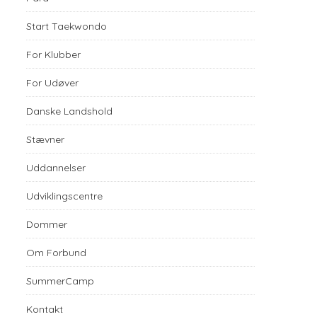
Start Taekwondo
For Klubber
For Udøver
Danske Landshold
Stævner
Uddannelser
Udviklingscentre
Dommer
Om Forbund
SummerCamp
Kontakt