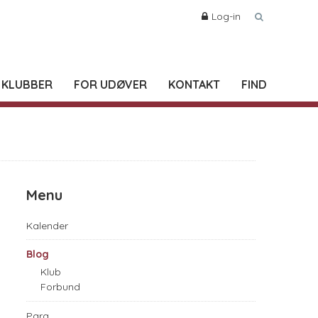
Log-in
 KLUBBER
FOR UDØVER
KONTAKT
FIND
Menu
Kalender
Blog
Klub
Forbund
Para