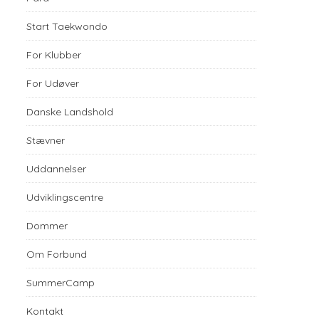
Start Taekwondo
For Klubber
For Udøver
Danske Landshold
Stævner
Uddannelser
Udviklingscentre
Dommer
Om Forbund
SummerCamp
Kontakt