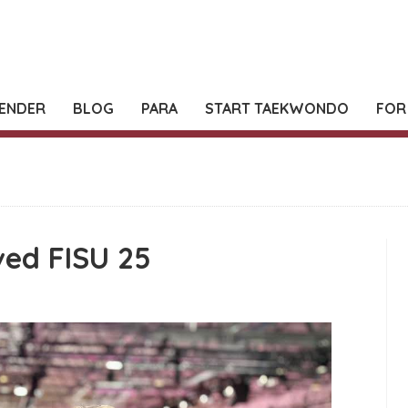
ENDER
BLOG
PARA
START TAEKWONDO
FOR
ed FISU 25