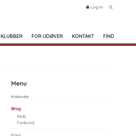
Log-in
 KLUBBER
FOR UDØVER
KONTAKT
FIND
Menu
Kalender
Blog
Klub
Forbund
Para