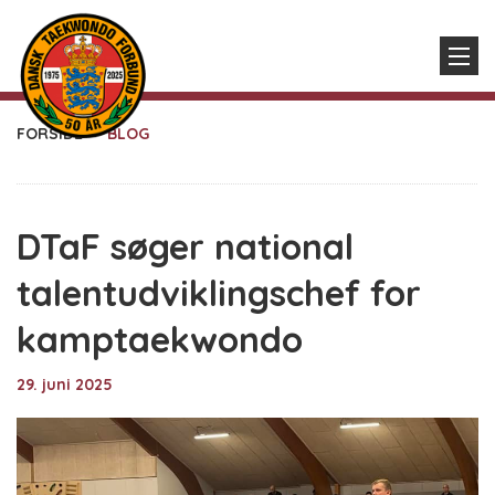
FORSIDE
BLOG
DTaF søger national
talentudviklingschef for
kamptaekwondo
29. juni 2025