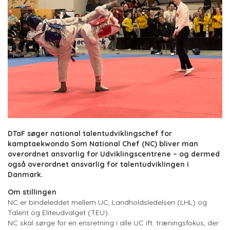
DTaF søger national talentudviklingschef for
kamptaekwondo Som National Chef (NC) bliver man
overordnet ansvarlig for Udviklingscentrene – og dermed
også overordnet ansvarlig for talentudviklingen i
Danmark.
Om stillingen
NC er bindeleddet mellem UC, Landholdsledelsen (LHL) og
Talent og Eliteudvalget (TEU).
NC skal sørge for en ensretning i alle UC ift. træningsfokus, der