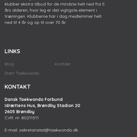
klubber ekstra tilbud for de mindste helt ned fra 5
års alderen, hvor leg er det vigtigste element i
træningen. Klubberne har i dag medlemmer helt
ned til 4 år og op til over 70 år.
LINKS
Blog
Kontakt
Start Taekwondo
KONTAKT
Dansk Taekwondo Forbund
Idrættens Hus, Brøndby Stadion 20
2605 Brøndby
CVR. nr: 80211511
E-mail:
sekretariatet@taekwondo.dk