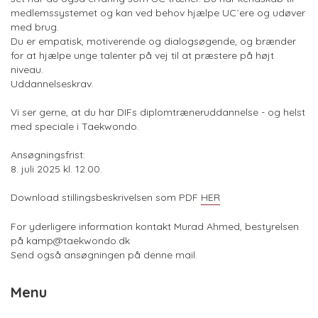
medlemssystemet og kan ved behov hjælpe UC´ere og udøver
med brug.
Du er empatisk, motiverende og dialogsøgende, og brænder
for at hjælpe unge talenter på vej til at præstere på højt
niveau.
Uddannelseskrav.
Vi ser gerne, at du har DIFs diplomtræneruddannelse - og helst
med speciale i Taekwondo.
Ansøgningsfrist:
8. juli 2025 kl. 12.00.
Download stillingsbeskrivelsen som PDF
HER
For yderligere information kontakt Murad Ahmed, bestyrelsen
på
kamp@taekwondo.dk
Send også ansøgningen på denne mail.
Menu