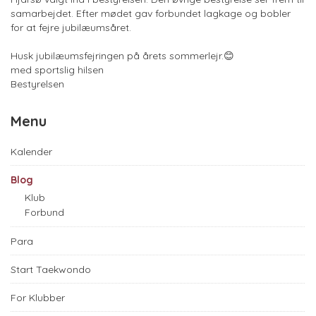
samarbejdet. Efter mødet gav forbundet lagkage og bobler
for at fejre jubilæumsåret.
Husk jubilæumsfejringen på årets sommerlejr.😊
med sportslig hilsen
Bestyrelsen
Menu
Kalender
Blog
Klub
Forbund
Para
Start Taekwondo
For Klubber