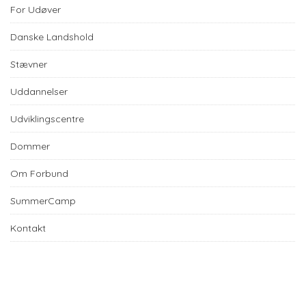
For Udøver
Danske Landshold
Stævner
Uddannelser
Udviklingscentre
Dommer
Om Forbund
SummerCamp
Kontakt