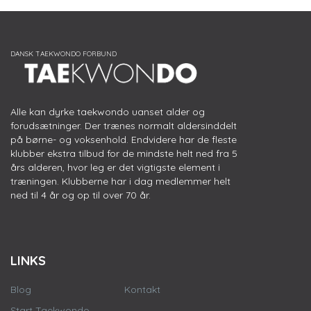
Alle kan dyrke taekwondo uanset alder og
forudsætninger. Der trænes normalt aldersinddelt
på børne- og voksenhold. Endvidere har de fleste
klubber ekstra tilbud for de mindste helt ned fra 5
års alderen, hvor leg er det vigtigste element i
træningen. Klubberne har i dag medlemmer helt
ned til 4 år og op til over 70 år.
LINKS
Blog
Kontakt
Start Taekwondo