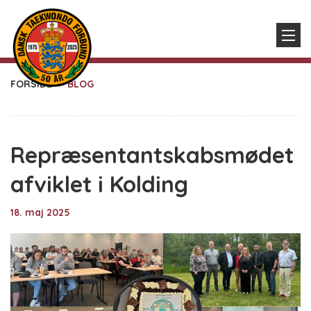
FORSIDE
BLOG
Repræsentantskabsmødet
afviklet i Kolding
18. maj 2025