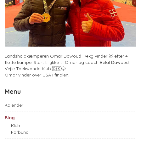
Landsholdkæmperen Omar Dawoud -74kg vinder 🥇 efter 4
flotte kampe. Stort tillykke til Omar og coach Belal Dawoud,
Vejle Taekwondo Klub 🇩🇰😊
Omar vinder over USA i finalen.
Menu
Kalender
Blog
Klub
Forbund