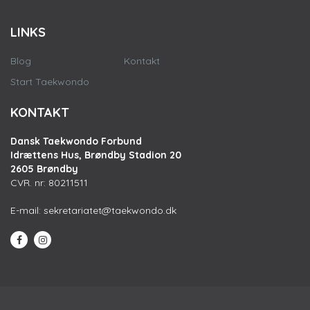
LINKS
Blog
Kontakt
Start Taekwondo
KONTAKT
Dansk Taekwondo Forbund
Idrættens Hus, Brøndby Stadion 20
2605 Brøndby
CVR. nr: 80211511
E-mail:
sekretariatet@taekwondo.dk