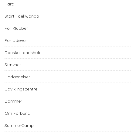
Para
Start Taekwondo
For Klubber
For Udøver
Danske Landshold
Stævner
Uddannelser
Udviklingscentre
Dommer
Om Forbund
SummerCamp