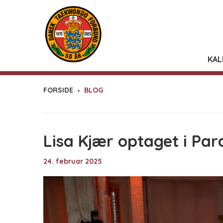
KAL
FORSIDE
BLOG
Lisa Kjær optaget i Par
24. februar 2025