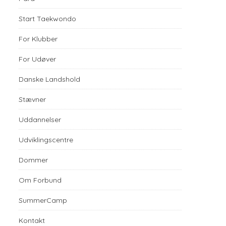
Start Taekwondo
For Klubber
For Udøver
Danske Landshold
Stævner
Uddannelser
Udviklingscentre
Dommer
Om Forbund
SummerCamp
Kontakt