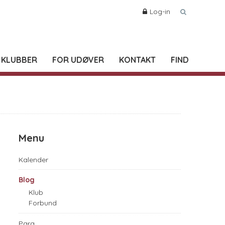
Log-in
 KLUBBER
FOR UDØVER
KONTAKT
FIND
Menu
Kalender
Blog
Klub
Forbund
Para