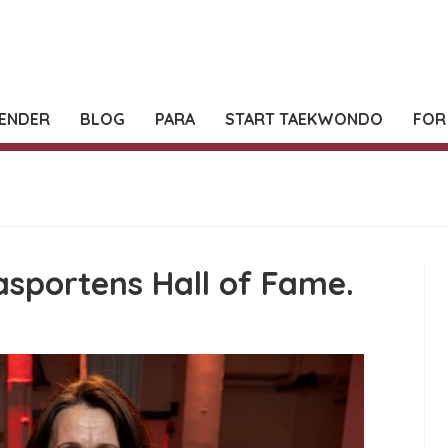
ENDER
BLOG
PARA
START TAEKWONDO
FOR
asportens Hall of Fame.