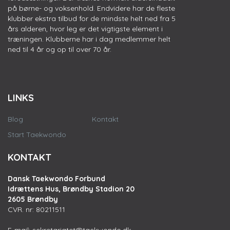
på børne- og voksenhold. Endvidere har de fleste
klubber ekstra tilbud for de mindste helt ned fra 5
års alderen, hvor leg er det vigtigste element i
træningen. Klubberne har i dag medlemmer helt
ned til 4 år og op til over 70 år.
LINKS
Blog
Kontakt
Start Taekwondo
KONTAKT
Dansk Taekwondo Forbund
Idrættens Hus, Brøndby Stadion 20
2605 Brøndby
CVR. nr: 80211511