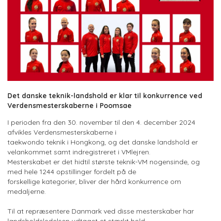
Det danske teknik-landshold er klar til konkurrence ved
Verdensmesterskaberne i Poomsae
I perioden fra den 30. november til den 4. december 2024
afvikles Verdensmesterskaberne i
taekwondo teknik i Hongkong, og det danske landshold er
velankommet samt indregistreret i VMlejren.
Mesterskabet er det hidtil største teknik-VM nogensinde, og
med hele 1244 opstillinger fordelt på de
forskellige kategorier, bliver der hård konkurrence om
medaljerne.
Til at repræsentere Danmark ved disse mesterskaber har