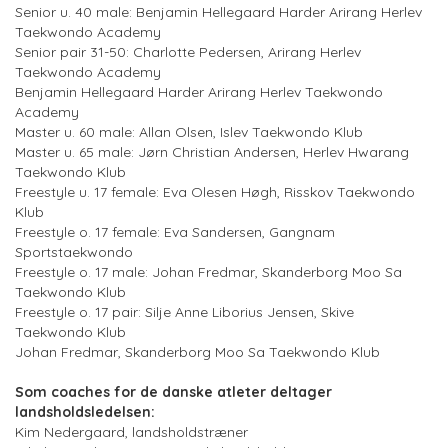
Senior u. 40 male: Benjamin Hellegaard Harder Arirang Herlev
Taekwondo Academy
Senior pair 31-50: Charlotte Pedersen, Arirang Herlev
Taekwondo Academy
Benjamin Hellegaard Harder Arirang Herlev Taekwondo
Academy
Master u. 60 male: Allan Olsen, Islev Taekwondo Klub
Master u. 65 male: Jørn Christian Andersen, Herlev Hwarang
Taekwondo Klub
Freestyle u. 17 female: Eva Olesen Høgh, Risskov Taekwondo
Klub
Freestyle o. 17 female: Eva Sandersen, Gangnam
Sportstaekwondo
Freestyle o. 17 male: Johan Fredmar, Skanderborg Moo Sa
Taekwondo Klub
Freestyle o. 17 pair: Silje Anne Liborius Jensen, Skive
Taekwondo Klub
Johan Fredmar, Skanderborg Moo Sa Taekwondo Klub
Som coaches for de danske atleter deltager
landsholdsledelsen:
Kim Nedergaard, landsholdstræner