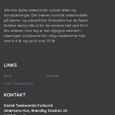
Alle kan dyrke taekwondo uanset alder og
forudsætninger. Der trænes normalt aldersinddelt
på børne- og voksenhold. Endvidere har de fleste
klubber ekstra tilbud for de mindste helt ned fra 5
års alderen, hvor leg er det vigtigste element i
træningen. Klubberne har i dag medlemmer helt
ned til 4 år og op til over 70 år.
LINKS
Blog
Kontakt
Start Taekwondo
KONTAKT
Dansk Taekwondo Forbund
Idrættens Hus, Brøndby Stadion 20