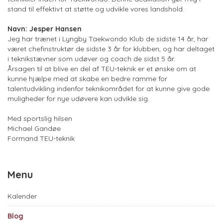
stand til effektivt at støtte og udvikle vores landshold.
Navn: Jesper Hansen
Jeg har trænet i Lyngby Taekwondo Klub de sidste 14 år, har
været chefinstruktør de sidste 3 år for klubben, og har deltaget
i teknikstævner som udøver og coach de sidst 5 år.
Årsagen til at blive en del af TEU-teknik er et ønske om at
kunne hjælpe med at skabe en bedre ramme for
talentudvikling indenfor teknikområdet for at kunne give gode
muligheder for nye udøvere kan udvikle sig.
Med sportslig hilsen
Michael Gandøe
Formand TEU-teknik
Menu
Kalender
Blog