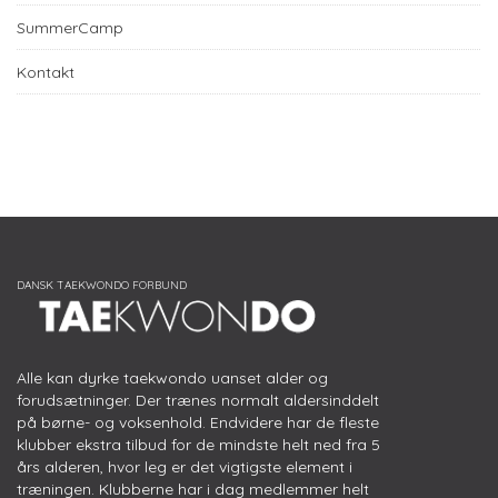
SummerCamp
Kontakt
Alle kan dyrke taekwondo uanset alder og
forudsætninger. Der trænes normalt aldersinddelt
på børne- og voksenhold. Endvidere har de fleste
klubber ekstra tilbud for de mindste helt ned fra 5
års alderen, hvor leg er det vigtigste element i
træningen. Klubberne har i dag medlemmer helt