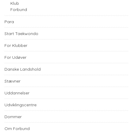
Klub
Forbund
Para
Start Taekwondo
For Klubber
For Udøver
Danske Landshold
Stævner
Uddannelser
Udviklingscentre
Dommer
Om Forbund