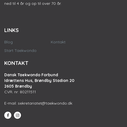
ned til 4 år og op til over 70 år.
LINKS
Blog
Kontakt
Start Taekwondo
KONTAKT
Dansk Taekwondo Forbund
Idrættens Hus, Brøndby Stadion 20
2605 Brøndby
CVR. nr: 80211511
E-mail:
sekretariatet@taekwondo.dk