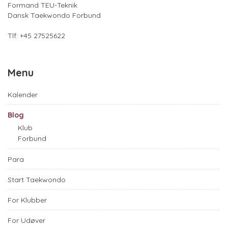
Formand TEU-Teknik
Dansk Taekwondo Forbund
Tlf: +45 27525622
Menu
Kalender
Blog
Klub
Forbund
Para
Start Taekwondo
For Klubber
For Udøver