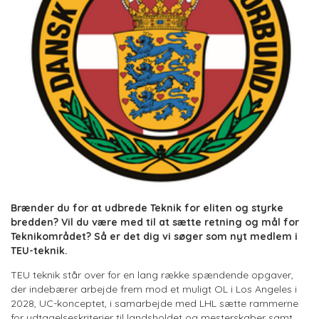
Brænder du for at udbrede Teknik for eliten og styrke
bredden? Vil du være med til at sætte retning og mål for
Teknikområdet? Så er det dig vi søger som nyt medlem i
TEU-teknik.
TEU teknik står over for en lang række spændende opgaver,
der indebærer arbejde frem mod et muligt OL i Los Angeles i
2028, UC-konceptet, i samarbejde med LHL sætte rammerne
for udtagelseskriterier til landsholdet og mesterskaber samt