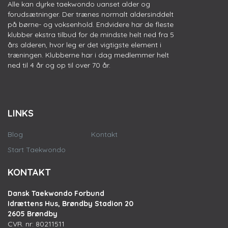
Alle kan dyrke taekwondo uanset alder og
forudsætninger. Der trænes normalt aldersinddelt
på børne- og voksenhold. Endvidere har de fleste
klubber ekstra tilbud for de mindste helt ned fra 5
års alderen, hvor leg er det vigtigste element i
træningen. Klubberne har i dag medlemmer helt
ned til 4 år og op til over 70 år.
LINKS
Blog
Kontakt
Start Taekwondo
KONTAKT
Dansk Taekwondo Forbund
Idrættens Hus, Brøndby Stadion 20
2605 Brøndby
CVR. nr: 80211511