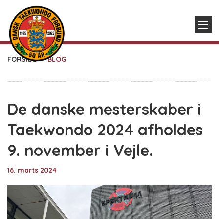
FORSIDE
BLOG
De danske mesterskaber i
Taekwondo 2024 afholdes
9. november i Vejle.
16. marts 2024