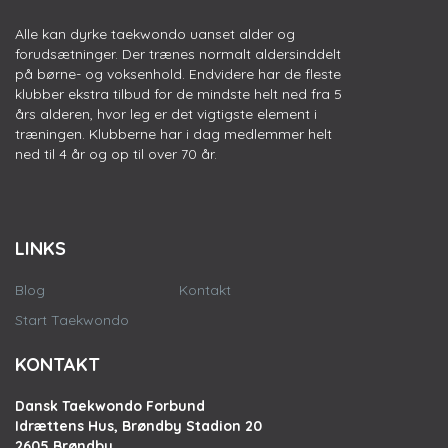
Alle kan dyrke taekwondo uanset alder og
forudsætninger. Der trænes normalt aldersinddelt
på børne- og voksenhold. Endvidere har de fleste
klubber ekstra tilbud for de mindste helt ned fra 5
års alderen, hvor leg er det vigtigste element i
træningen. Klubberne har i dag medlemmer helt
ned til 4 år og op til over 70 år.
LINKS
Blog
Kontakt
Start Taekwondo
KONTAKT
Dansk Taekwondo Forbund
Idrættens Hus, Brøndby Stadion 20
2605 Brøndby