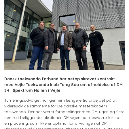
Dansk taekwondo forbund har netop skrevet kontrakt
med Vejle Taekwondo klub Tang Soo om afholdelse af DM
24 i Spektrum Hallen i Vejle.
Turneringsudvalget har gennem længere tid arbejdet på at
videreudvikle rammerne for De danske mesterskaber i
taekwondo. Der har været forhandlinger med DM-ugen og flere
centralt beliggende lokationer. DM-ugen har desværre fortsat
en placering, som ikke er optimal for afviklingen af DM.
Placeringen af verdensmesterskaberne i Poomsae i slutningen