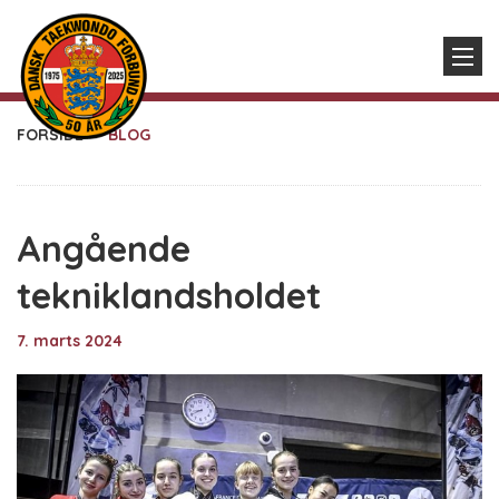
FORSIDE
BLOG
Angående
tekniklandsholdet
7. marts 2024