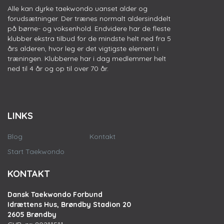
Alle kan dyrke taekwondo uanset alder og
forudsætninger. Der trænes normalt aldersinddelt
på børne- og voksenhold. Endvidere har de fleste
klubber ekstra tilbud for de mindste helt ned fra 5
års alderen, hvor leg er det vigtigste element i
træningen. Klubberne har i dag medlemmer helt
ned til 4 år og op til over 70 år.
LINKS
Blog
Kontakt
Start Taekwondo
KONTAKT
Dansk Taekwondo Forbund
Idrættens Hus, Brøndby Stadion 20
2605 Brøndby