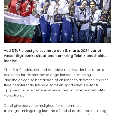
Ved DTaF´s bestyrelsesmøde den 5. marts 2024 var et
væsentligt punkt situationen omkring Tekniklandsholdes
ledelse.
Efter 3 måneders uvished for udøverne blev det besluttet, at
der inden for de nærmeste dage konstitueres en ny
landsholdsledelse bestående af en landsholdstræner, en eller
flere assisterende trænere samt en sportschef. De får til
opgave at starte forberedelserne frem imod efterårets VM i
Hong Kong.
De vil give udøverne mulighed for at komme til
træningssamlinger og komme afsted til de internationale og