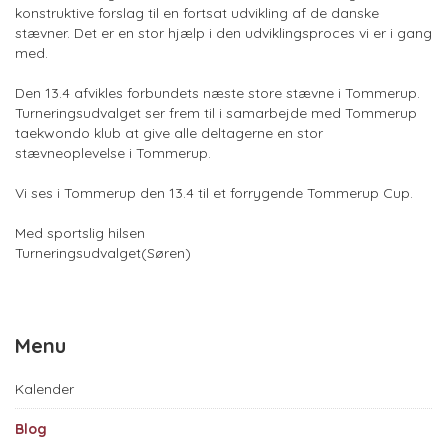
konstruktive forslag til en fortsat udvikling af de danske
stævner. Det er en stor hjælp i den udviklingsproces vi er i gang
med.
Den 13.4 afvikles forbundets næste store stævne i Tommerup.
Turneringsudvalget ser frem til i samarbejde med Tommerup
taekwondo klub at give alle deltagerne en stor
stævneoplevelse i Tommerup.
Vi ses i Tommerup den 13.4 til et forrygende Tommerup Cup.
Med sportslig hilsen
Turneringsudvalget(Søren)
Menu
Kalender
Blog