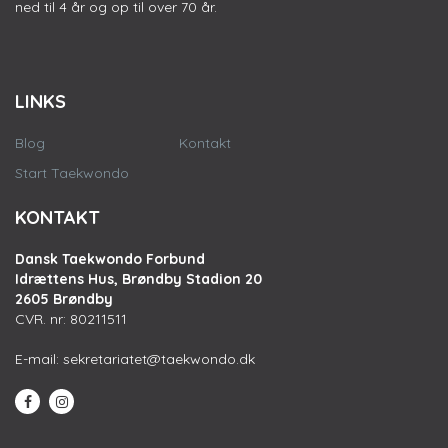
ned til 4 år og op til over 70 år.
LINKS
Blog
Kontakt
Start Taekwondo
KONTAKT
Dansk Taekwondo Forbund
Idrættens Hus, Brøndby Stadion 20
2605 Brøndby
CVR. nr: 80211511
E-mail:
sekretariatet@taekwondo.dk