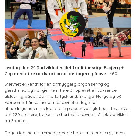
Lørdag den 24.2 afvikledes det traditionsrige Esbjerg +
Cup med et rekordstort antal deltagere på over 460.
Stævnet er kendt for en omhyggelig organisering og
gæstfrihed og har gennem flere år oplevet en voksende
tilslutning både i Danmark, Tyskland, Sverige, Norge og på
Færøerne. I år kunne kampstævnet 3 dage før
tilmeldingsfristen melde at alle pladser var fyldt ud. I teknik var
der 220 startere, hvilket medførte at stævnet i år blev afviklet
på 3 baner.
Dagen igennem summede begge haller af stor energi, mens