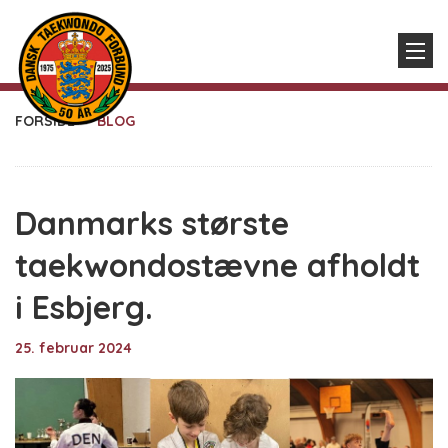
FORSIDE
BLOG
Danmarks største
taekwondostævne afholdt
i Esbjerg.
25. februar 2024