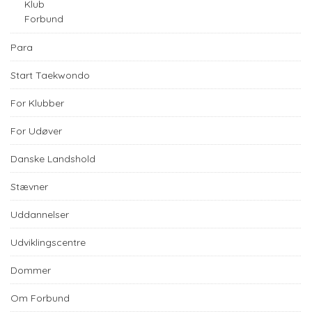
Klub
Forbund
Para
Start Taekwondo
For Klubber
For Udøver
Danske Landshold
Stævner
Uddannelser
Udviklingscentre
Dommer
Om Forbund