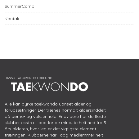
SummerCamp
Kontakt
Alle kan dyrke taekwondo uanset alder og
forudsætninger. Der trænes normalt aldersinddelt
på børne- og voksenhold. Endvidere har de fleste
klubber ekstra tilbud for de mindste helt ned fra 5
års alderen, hvor leg er det vigtigste element i
træningen. Klubberne har i dag medlemmer helt