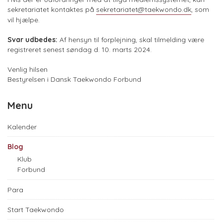
sekretariatet kontaktes på
sekretariatet@taekwondo.dk
, som
vil hjælpe.
Svar udbedes:
Af hensyn til forplejning, skal tilmelding være
registreret senest søndag d. 10. marts 2024.
Venlig hilsen
Bestyrelsen i Dansk Taekwondo Forbund
Menu
Kalender
Blog
Klub
Forbund
Para
Start Taekwondo