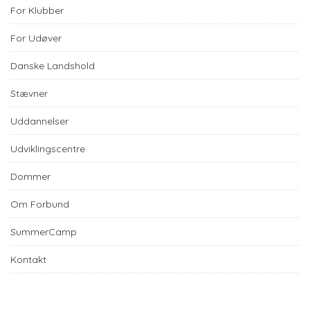
For Klubber
For Udøver
Danske Landshold
Stævner
Uddannelser
Udviklingscentre
Dommer
Om Forbund
SummerCamp
Kontakt