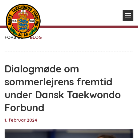
FORSIDE
BLOG
Dialogmøde om
sommerlejrens fremtid
under Dansk Taekwondo
Forbund
1. februar 2024