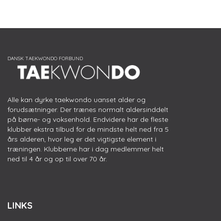
Alle kan dyrke taekwondo uanset alder og
forudsætninger. Der trænes normalt aldersinddelt
på børne- og voksenhold. Endvidere har de fleste
klubber ekstra tilbud for de mindste helt ned fra 5
års alderen, hvor leg er det vigtigste element i
træningen. Klubberne har i dag medlemmer helt
ned til 4 år og op til over 70 år.
LINKS