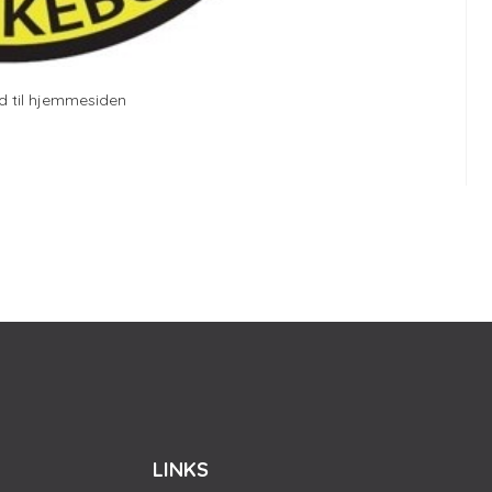
d til hjemmesiden
LINKS