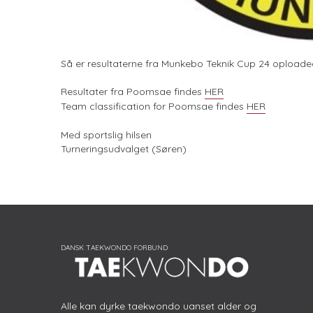
Så er resultaterne fra Munkebo Teknik Cup 24 oploade
Resultater fra Poomsae findes
HER
Team classification for Poomsae findes
HER
Med sportslig hilsen
Turneringsudvalget (Søren)
Alle kan dyrke taekwondo uanset alder og