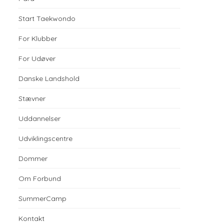
Start Taekwondo
For Klubber
For Udøver
Danske Landshold
Stævner
Uddannelser
Udviklingscentre
Dommer
Om Forbund
SummerCamp
Kontakt