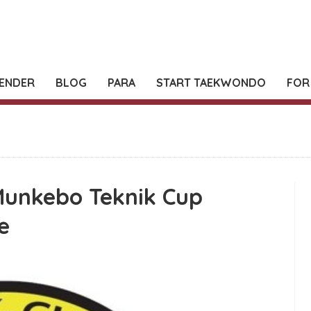
ENDER
BLOG
PARA
START TAEKWONDO
FOR
 Munkebo Teknik Cup
e