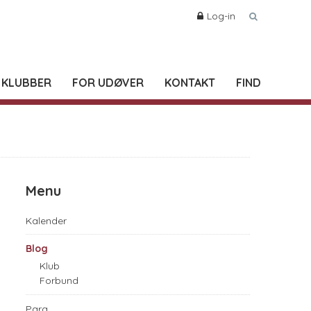
Log-in
 KLUBBER
FOR UDØVER
KONTAKT
FIND
Menu
Kalender
Blog
Klub
Forbund
Para