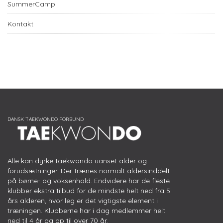
SummerCamp
Kontakt
Alle kan dyrke taekwondo uanset alder og
forudsætninger. Der trænes normalt aldersinddelt
på børne- og voksenhold. Endvidere har de fleste
klubber ekstra tilbud for de mindste helt ned fra 5
års alderen, hvor leg er det vigtigste element i
træningen. Klubberne har i dag medlemmer helt
ned til 4 år og op til over 70 år.