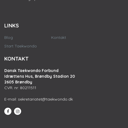
LINKS
Blog
Kontakt
Start Taekwondo
KONTAKT
Dansk Taekwondo Forbund
Idrættens Hus, Brøndby Stadion 20
2605 Brøndby
CVR. nr: 80211511
E-mail:
sekretariatet@taekwondo.dk