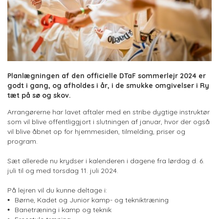
Planlægningen af den officielle DTaF sommerlejr 2024 er
godt i gang, og afholdes i år, i de smukke omgivelser i Ry
tæt på sø og skov.
Arrangørerne har lavet aftaler med en stribe dygtige instruktør
som vil blive offentliggjort i slutningen af januar, hvor der også
vil blive åbnet op for hjemmesiden, tilmelding, priser og
program.
Sæt allerede nu krydser i kalenderen i dagene fra lørdag d. 6.
juli til og med torsdag 11. juli 2024.
På lejren vil du kunne deltage i:
Børne, Kadet og Junior kamp- og tekniktræning
Banetræning i kamp og teknik