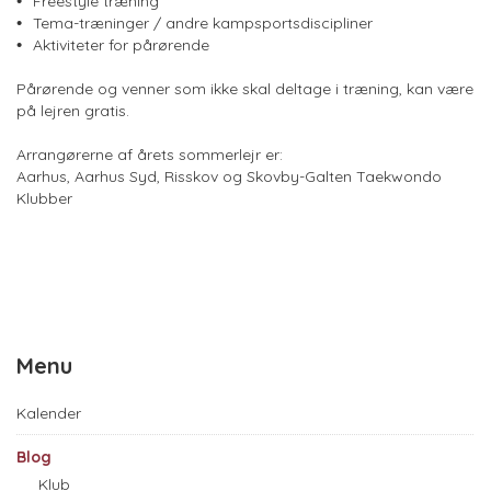
Freestyle træning
Tema-træninger / andre kampsportsdiscipliner
Aktiviteter for pårørende
Pårørende og venner som ikke skal deltage i træning, kan være
på lejren gratis.
Arrangørerne af årets sommerlejr er:
Aarhus, Aarhus Syd, Risskov og Skovby-Galten Taekwondo
Klubber
Menu
Kalender
Blog
Klub