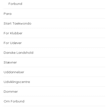
Forbund
Para
Start Taekwondo
For Klubber
For Udøver
Danske Landshold
Stævner
Uddannelser
Udviklingscentre
Dommer
Om Forbund