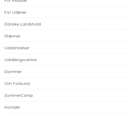
For Klubber
For Udøver
Danske Landshold
Stævner
Uddannelser
Udviklingscentre
Dommer
Om Forbund
SummerCamp
Kontakt