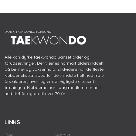
Alle kan dyrke taekwondo uanset alder og
forudsætninger. Der trænes normalt aldersinddelt
på børne- og voksenhold. Endvidere har de fleste
klubber ekstra tilbud for de mindste helt ned fra 5
års alderen, hvor leg er det vigtigste element i
træningen. Klubberne har i dag medlemmer helt
ned til 4 år og op til over 70 år.
LINKS
Blog
Kontakt