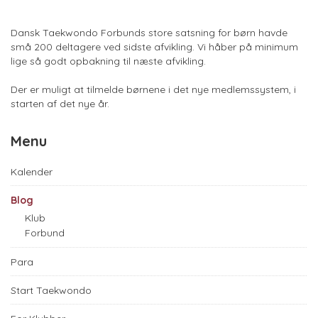
Dansk Taekwondo Forbunds store satsning for børn havde
små 200 deltagere ved sidste afvikling. Vi håber på minimum
lige så godt opbakning til næste afvikling.
Der er muligt at tilmelde børnene i det nye medlemssystem, i
starten af det nye år.
Menu
Kalender
Blog
Klub
Forbund
Para
Start Taekwondo