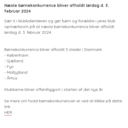
Næste børnekonkurrence bliver afholdt lørdag d. 3.
februar 2024
Sæt X i klubkalenderen og gør børn og forældre i jeres klub
opmærksom på at næste børnekonkurrence bliver afholdt
lørdag d. 3. februar 2024.
Børnekonkurrence bliver afholdt 5 steder i Danmark:
- København
- Sjælland
- Fyn
- Midtjylland
- Århus
Klubberne bliver offentliggjort i starten af det nye år.
Se mere om hvad børnekonkurrencen er ved at klikke på dette
link
HER