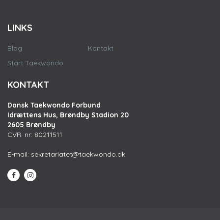
LINKS
Blog
Kontakt
Start Taekwondo
KONTAKT
Dansk Taekwondo Forbund
Idrættens Hus, Brøndby Stadion 20
2605 Brøndby
CVR. nr: 80211511
E-mail:
sekretariatet@taekwondo.dk