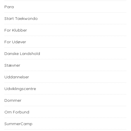
Para
Start Taekwondo
For Klubber
For Udøver
Danske Landshold
Stævner
Uddannelser
Udviklingscentre
Dommer
Om Forbund
SummerCamp