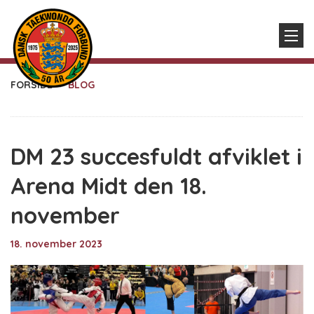
FORSIDE
BLOG
DM 23 succesfuldt afviklet i
Arena Midt den 18.
november
18. november 2023