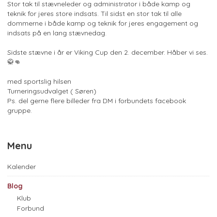
Stor tak til stævneleder og administrator i både kamp og
teknik for jeres store indsats. Til sidst en stor tak til alle
dommerne i både kamp og teknik for jeres engagement og
indsats på en lang stævnedag.
Sidste stævne i år er Viking Cup den 2. december. Håber vi ses.
🥋👊
med sportslig hilsen
Turneringsudvalget ( Søren)
Ps. del gerne flere billeder fra DM i forbundets facebook
gruppe.
Menu
Kalender
Blog
Klub
Forbund