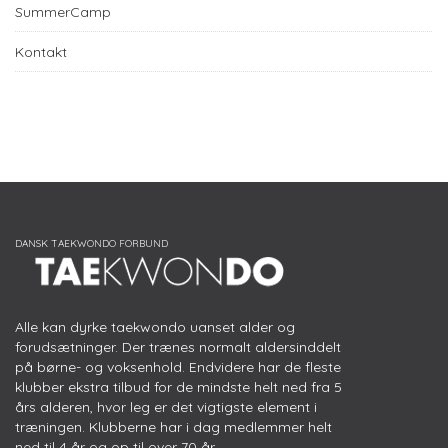
SummerCamp
Kontakt
Alle kan dyrke taekwondo uanset alder og
forudsætninger. Der trænes normalt aldersinddelt
på børne- og voksenhold. Endvidere har de fleste
klubber ekstra tilbud for de mindste helt ned fra 5
års alderen, hvor leg er det vigtigste element i
træningen. Klubberne har i dag medlemmer helt
ned til 4 år og op til over 70 år.