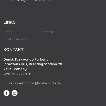
LINKS
Blog
Kontakt
Start Taekwondo
KONTAKT
Dansk Taekwondo Forbund
Idrættens Hus, Brøndby Stadion 20
2605 Brøndby
CVR. nr: 80211511
E-mail:
sekretariatet@taekwondo.dk