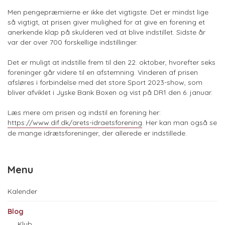
Men pengepræmierne er ikke det vigtigste. Det er mindst lige
så vigtigt, at prisen giver mulighed for at give en forening et
anerkende klap på skulderen ved at blive indstillet. Sidste år
var der over 700 forskellige indstillinger.
Det er muligt at indstille frem til den 22. oktober, hvorefter seks
foreninger går videre til en afstemning. Vinderen af prisen
afsløres i forbindelse med det store Sport 2023-show, som
bliver afviklet i Jyske Bank Boxen og vist på DR1 den 6. januar.
Læs mere om prisen og indstil en forening her:
https://www.dif.dk/arets-idraetsforening
. Her kan man også se
de mange idrætsforeninger, der allerede er indstillede.
Menu
Kalender
Blog
Klub