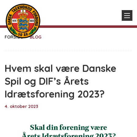
FORSIDE
BLOG
Hvem skal være Danske
Spil og DIF’s Årets
Idrætsforening 2023?
4. oktober 2023