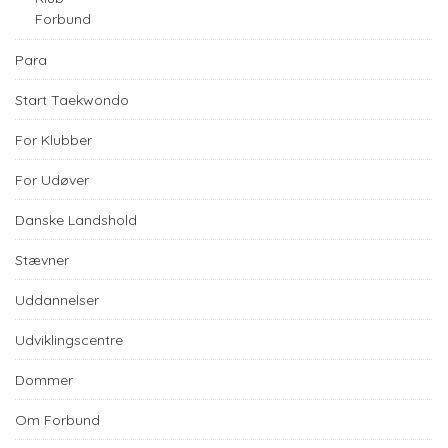
Forbund
Para
Start Taekwondo
For Klubber
For Udøver
Danske Landshold
Stævner
Uddannelser
Udviklingscentre
Dommer
Om Forbund