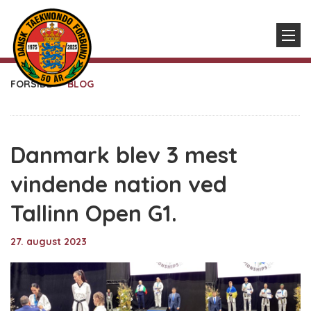
FORSIDE
BLOG
Danmark blev 3 mest
vindende nation ved
Tallinn Open G1.
27. august 2023