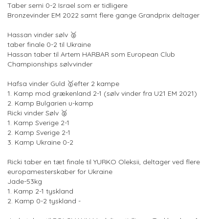
Taber semi 0-2 Israel som er tidligere
Bronzevinder EM 2022 samt flere gange Grandprix deltager
Hassan vinder sølv 🥈
taber finale 0-2 til Ukraine
Hassan taber til Artem HARBAR som European Club
Championships sølvvinder
Hafsa vinder Guld 🥇efter 2 kampe
1. Kamp mod grækenland 2-1 (sølv vinder fra U21 EM 2021)
2. Kamp Bulgarien u-kamp
Ricki vinder Sølv 🥈
1. Kamp Sverige 2-1
2. Kamp Sverige 2-1
3. Kamp Ukraine 0-2
Ricki taber en tæt finale til YURKO Oleksii, deltager ved flere
europamesterskaber for Ukraine
Jade-53kg
1. Kamp 2-1 tyskland
2. Kamp 0-2 tyskland -