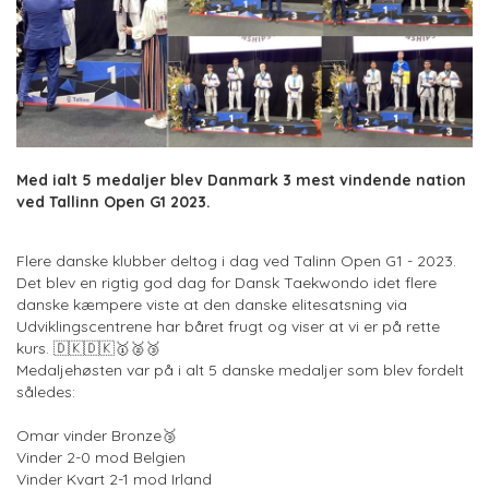
Med ialt 5 medaljer blev Danmark 3 mest vindende nation
ved Tallinn Open G1 2023.
Flere danske klubber deltog i dag ved Talinn Open G1 - 2023.
Det blev en rigtig god dag for Dansk Taekwondo idet flere
danske kæmpere viste at den danske elitesatsning via
Udviklingscentrene har båret frugt og viser at vi er på rette
kurs. 🇩🇰🇩🇰🥇🥈🥉
Medaljehøsten var på i alt 5 danske medaljer som blev fordelt
således:
Omar vinder Bronze🥉
Vinder 2-0 mod Belgien
Vinder Kvart 2-1 mod Irland