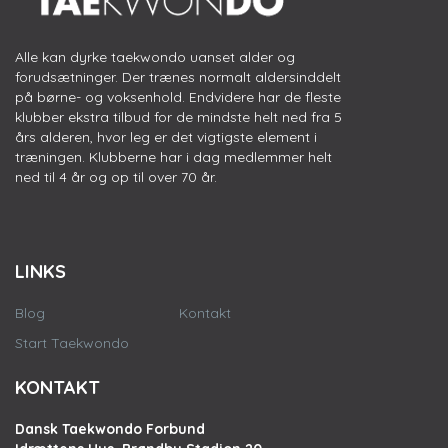
Alle kan dyrke taekwondo uanset alder og
forudsætninger. Der trænes normalt aldersinddelt
på børne- og voksenhold. Endvidere har de fleste
klubber ekstra tilbud for de mindste helt ned fra 5
års alderen, hvor leg er det vigtigste element i
træningen. Klubberne har i dag medlemmer helt
ned til 4 år og op til over 70 år.
LINKS
Blog
Kontakt
Start Taekwondo
KONTAKT
Dansk Taekwondo Forbund