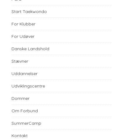
Start Taekwondo
For Klubber
For Udøver
Danske Landshold
Stævner
Uddannelser
Udviklingscentre
Dommer
Om Forbund
SummerCamp
Kontakt