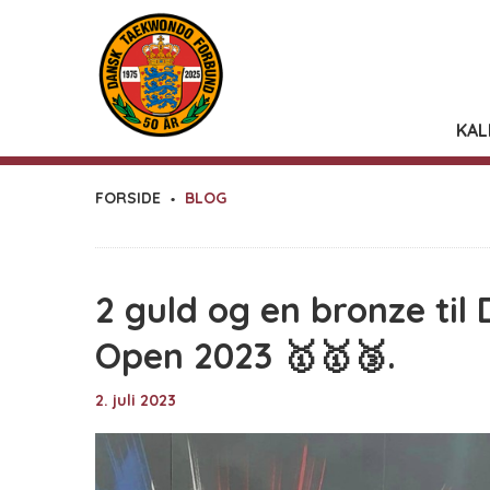
KAL
FORSIDE
BLOG
2 guld og en bronze til
Open 2023 🥇🥇🥉.
2. juli 2023