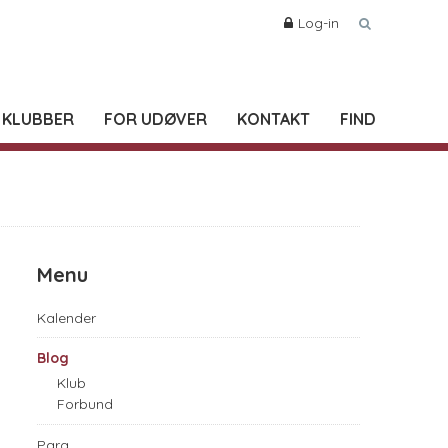
Log-in
 KLUBBER
FOR UDØVER
KONTAKT
FIND
Menu
Kalender
Blog
Klub
Forbund
Para