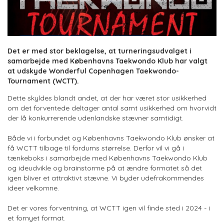
Det er med stor beklagelse, at turneringsudvalget i
samarbejde med Københavns Taekwondo Klub har valgt
at udskyde Wonderful Copenhagen Taekwondo-
Tournament (WCTT).
Dette skyldes blandt andet, at der har været stor usikkerhed
om det forventede deltager antal samt usikkerhed om hvorvidt
der lå konkurrerende udenlandske stævner samtidigt.
Både vi i forbundet og Københavns Taekwondo Klub ønsker at
få WCTT tilbage til fordums størrelse. Derfor vil vi gå i
tænkeboks i samarbejde med Københavns Taekwondo Klub
og ideudvikle og brainstorme på at ændre formatet så det
igen bliver et attraktivt stævne. Vi byder udefrakommendes
ideer velkomne.
Det er vores forventning, at WCTT igen vil finde sted i 2024 - i
et fornyet format.