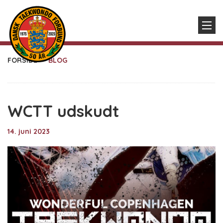
FORSIDE
BLOG
WCTT udskudt
14. juni 2023