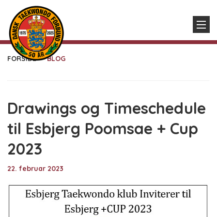
FORSIDE
BLOG
Drawings og Timeschedule
til Esbjerg Poomsae + Cup
2023
22. februar 2023