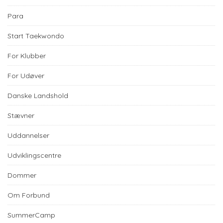
Para
Start Taekwondo
For Klubber
For Udøver
Danske Landshold
Stævner
Uddannelser
Udviklingscentre
Dommer
Om Forbund
SummerCamp