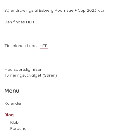
Så er drawings til Esbjerg Poomsae + Cup 2023 klar.
Den findes
HER
Tidsplanen findes
HER
Med sportslig hilsen
Turneringsudvalget (Søren)
Menu
Kalender
Blog
Klub
Forbund