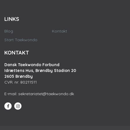
LINKS
Blog
Kontakt
Start Taekwondo
KONTAKT
Dansk Taekwondo Forbund
Idrættens Hus, Brøndby Stadion 20
2605 Brøndby
CVR. nr: 80211511
E-mail:
sekretariatet@taekwondo.dk