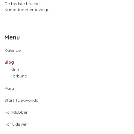
De bedste hilsener
Kampdommerudvalget
Menu
Kalender
Blog
Klub
Forbund
Para
Start Taekwondo
For Klubber
For Udøver