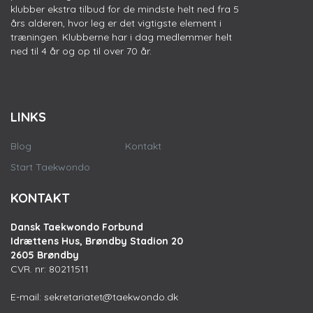
klubber ekstra tilbud for de mindste helt ned fra 5
års alderen, hvor leg er det vigtigste element i
træningen. Klubberne har i dag medlemmer helt
ned til 4 år og op til over 70 år.
LINKS
Blog
Kontakt
Start Taekwondo
KONTAKT
Dansk Taekwondo Forbund
Idrættens Hus, Brøndby Stadion 20
2605 Brøndby
CVR. nr: 80211511
E-mail:
sekretariatet@taekwondo.dk