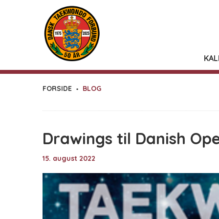
KAL
FORSIDE
BLOG
Drawings til Danish Op
15. august 2022