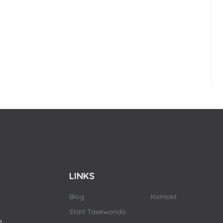
LINKS
Blog
Kontakt
Start Taekwondo
e