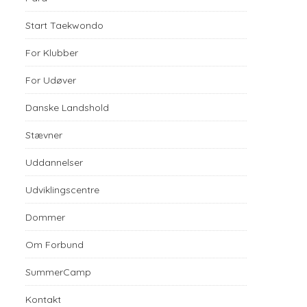
Start Taekwondo
For Klubber
For Udøver
Danske Landshold
Stævner
Uddannelser
Udviklingscentre
Dommer
Om Forbund
SummerCamp
Kontakt