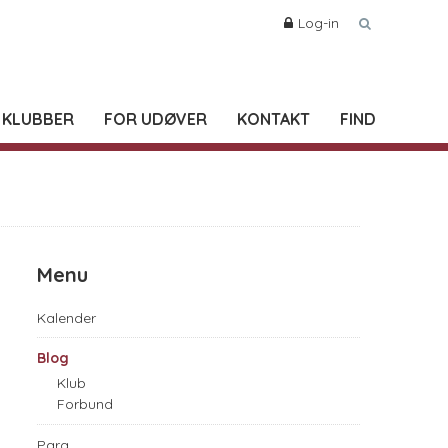
Log-in
 KLUBBER
FOR UDØVER
KONTAKT
FIND
Menu
Kalender
Blog
Klub
Forbund
Para