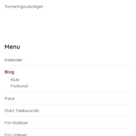
Turneringsudvalget
Menu
Kalender
Blog
Klub
Forbund
Para
Start Taekwondo
For Klubber
For Udøver