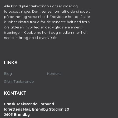
Alle kan dyrke taekwondo uanset alder og
forudsætninger. Der trænes normalt aldersinddelt
på børne- og voksenhold. Endvidere har de fleste
klubber ekstra tilbud for de mindste helt ned fra 5
års alderen, hvor leg er det vigtigste element i
træningen. Klubberne har i dag medlemmer helt
ned til 4 år og op til over 70 år.
LINKS
Blog
Kontakt
Start Taekwondo
KONTAKT
Dansk Taekwondo Forbund
Idrættens Hus, Brøndby Stadion 20
2605 Brøndby