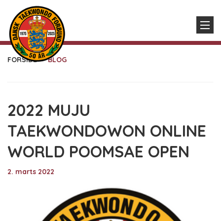
FORSIDE
BLOG
2022 MUJU
TAEKWONDOWON ONLINE
WORLD POOMSAE OPEN
2. marts 2022